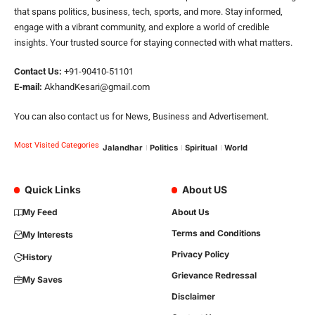
that spans politics, business, tech, sports, and more. Stay informed,
engage with a vibrant community, and explore a world of credible
insights. Your trusted source for staying connected with what matters.
Contact Us:
+91-90410-51101
E-mail:
AkhandKesari@gmail.com
You can also contact us for News, Business and Advertisement.
Most Visited Categories
Jalandhar
Politics
Spiritual
World
Quick Links
About US
My Feed
About Us
Terms and Conditions
My Interests
Privacy Policy
History
Grievance Redressal
My Saves
Disclaimer