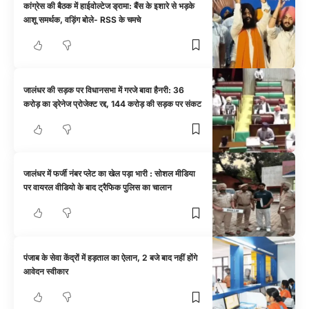
कांग्रेस की बैठक में हाईवोल्टेज ड्रामा: बैंस के इशारे से भड़के
आशू समर्थक, वड़िंग बोले- RSS के चमचे
जालंधर की सड़क पर विधानसभा में गरजे बावा हैनरी: 36
करोड़ का ड्रेनेज प्रोजेक्ट रद्द, 144 करोड़ की सड़क पर संकट
जालंधर में फर्जी नंबर प्लेट का खेल पड़ा भारी : सोशल मीडिया
पर वायरल वीडियो के बाद ट्रैफिक पुलिस का चालान
पंजाब के सेवा केंद्रों में हड़ताल का ऐलान, 2 बजे बाद नहीं होंगे
आवेदन स्वीकार