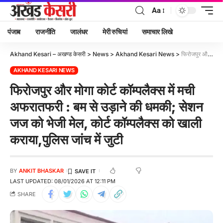
Aa
पंजाब
राजनीति
जालंधर
मेरी रुचियां
समाचार लिखे
Akhand Kesari – अखण्ड केसरी
>
News
>
Akhand Kesari News
>
फिरोजपुर और मोगा कोर्ट कॉम्पलैक्स में मची अफरातफरी : बम से उड़ाने की धमकी; सेशन जज को भेजी मेल, कोर्ट कॉम्पलैक्स को खाली कराया,पुलिस जांच में जुटी
AKHAND KESARI NEWS
फिरोजपुर और मोगा कोर्ट कॉम्पलैक्स में मची
अफरातफरी : बम से उड़ाने की धमकी; सेशन
जज को भेजी मेल, कोर्ट कॉम्पलैक्स को खाली
कराया,पुलिस जांच में जुटी
BY
ANKIT BHASKAR
LAST UPDATED: 08/01/2026 AT 12:11 PM
SHARE