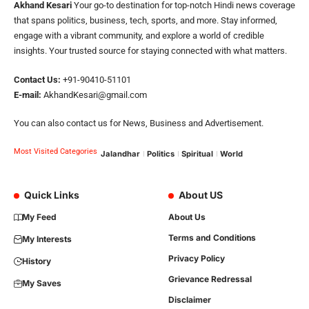
Akhand Kesari
Your go-to destination for top-notch Hindi news coverage
that spans politics, business, tech, sports, and more. Stay informed,
engage with a vibrant community, and explore a world of credible
insights. Your trusted source for staying connected with what matters.
Contact Us:
+91-90410-51101
E-mail:
AkhandKesari@gmail.com
You can also contact us for News, Business and Advertisement.
Most Visited Categories
Jalandhar
Politics
Spiritual
World
Quick Links
About US
My Feed
About Us
Terms and Conditions
My Interests
Privacy Policy
History
Grievance Redressal
My Saves
Disclaimer