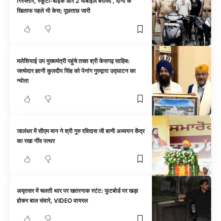
गिरफ्तार, स्कूटी-बाइक और 2 मोबाइल बरामद , दोनों के
खिलाफ पहले भी केस; पूछताछ जारी
मलेशियाई उप मुख्यमंत्री पहुंचे तख्त श्री केसगढ़ साहिब:
जत्थेदार ज्ञानी कुलदीप सिंह को पेनांग गुरुद्वारा उद्घाटन का
न्योता
जालंधर में सीएम मान ने श्री गुरु रविदास जी बाणी अध्ययन केंद्र
का रखा नींव पत्थर
अमृतसर में चलती थार पर खतरनाक स्टंट: फुटबोर्ड पर खड़ा
होकर बाल संवारे, VIDEO वायरल