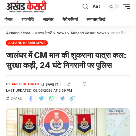
Aa
पंजाब
राजनीति
जालंधर
मेरी रुचियां
समाचार लिखे
Akhand Kesari – अखण्ड केसरी
>
News
>
Akhand Kesari News
>
जालंधर में CM मान की शुकराना यात्रा कल: सुरक्षा कड़ी, 24 घंटे निगरानी पर पुलिस
AKHAND KESARI NEWS
जालंधर में CM मान की शुकराना यात्रा कल:
सुरक्षा कड़ी, 24 घंटे निगरानी पर पुलिस
BY
ANKIT BHASKAR
LAST UPDATED: 06/05/2026 AT 2:39 PM
SHARE