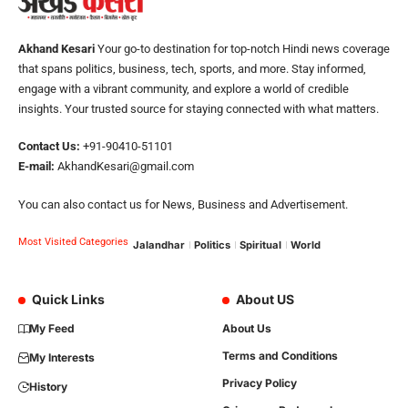
Akhand Kesari
Your go-to destination for top-notch Hindi news coverage
that spans politics, business, tech, sports, and more. Stay informed,
engage with a vibrant community, and explore a world of credible
insights. Your trusted source for staying connected with what matters.
Contact Us:
+91-90410-51101
E-mail:
AkhandKesari@gmail.com
You can also contact us for News, Business and Advertisement.
Most Visited Categories
Jalandhar
Politics
Spiritual
World
Quick Links
About US
My Feed
About Us
Terms and Conditions
My Interests
Privacy Policy
History