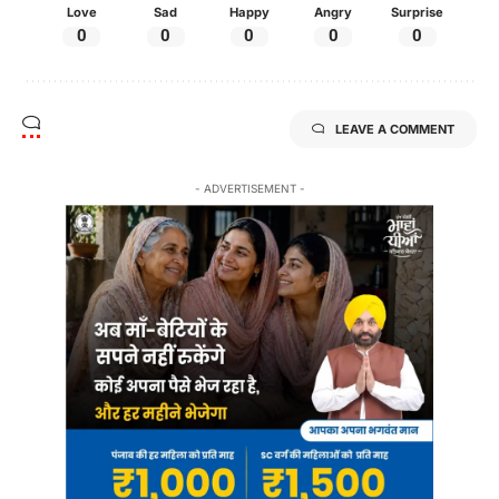
Love
Sad
Happy
Angry
Surprise
0
0
0
0
0
LEAVE A COMMENT
- ADVERTISEMENT -