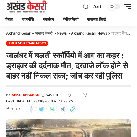
Aa
पंजाब
राजनीति
जालंधर
मेरी रुचियां
समाचार लिखे
Akhand Kesari – अखण्ड केसरी
>
News
>
Akhand Kesari News
>
जालंधर में चलती स्कॉर्पियो में आग का कहर : ड्राइवर की दर्दनाक मौत, दरवाजे लॉक होने से बाहर नहीं निकल सका; जांच कर रही पुलिस
AKHAND KESARI NEWS
जालंधर में चलती स्कॉर्पियो में आग का कहर :
ड्राइवर की दर्दनाक मौत, दरवाजे लॉक होने से
बाहर नहीं निकल सका; जांच कर रही पुलिस
BY
ANKIT BHASKAR
LAST UPDATED: 23/06/2026 AT 12:28 PM
SHARE