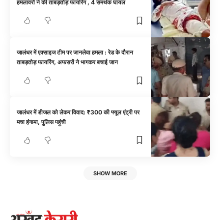
हमलावरों ने की ताबड़तोड़ फायरिंग , 4 समर्थक घायल
जालंधर में एक्साइज टीम पर जानलेवा हमला : रेड के दौरान
ताबड़तोड़ फायरिंग, अफसरों ने भागकर बचाई जान
जालंधर में डीजल को लेकर विवाद: ₹300 की फ्यूल एंट्री पर
मचा हंगामा, पुलिस पहुंची
SHOW MORE