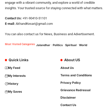
engage with a vibrant community, and explore a world of credible
insights. Your trusted source for staying connected with what matters.
Contact Us:
+91-90410-51101
E-mail:
AkhandKesari@gmail.com
You can also contact us for News, Business and Advertisement.
Most Visited Categories
Jalandhar
Politics
Spiritual
World
Quick Links
About US
My Feed
About Us
Terms and Conditions
My Interests
Privacy Policy
History
Grievance Redressal
My Saves
Disclaimer
Contact Us