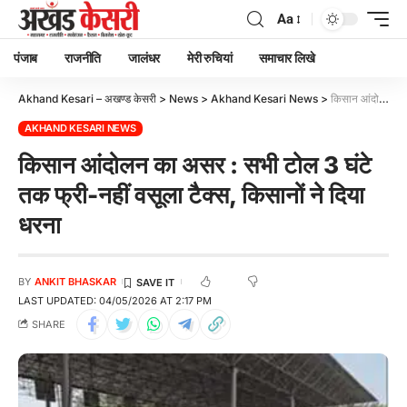
Aa
पंजाब
राजनीति
जालंधर
मेरी रुचियां
समाचार लिखे
Akhand Kesari – अखण्ड केसरी
>
News
>
Akhand Kesari News
>
किसान आंदोलन का असर : सभी टोल 3 घंटे तक फ्री-नहीं वसूला टैक्स, किसानों ने दिया धरना
AKHAND KESARI NEWS
किसान आंदोलन का असर : सभी टोल 3 घंटे
तक फ्री-नहीं वसूला टैक्स, किसानों ने दिया
धरना
BY
ANKIT BHASKAR
LAST UPDATED: 04/05/2026 AT 2:17 PM
SHARE