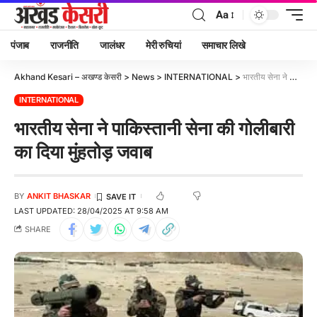
Aa
पंजाब
राजनीति
जालंधर
मेरी रुचियां
समाचार लिखे
Akhand Kesari – अखण्ड केसरी
>
News
>
INTERNATIONAL
>
भारतीय सेना ने पाकिस्तानी सेना की गोलीबारी का दिया मुंहतोड़ जवाब
INTERNATIONAL
भारतीय सेना ने पाकिस्तानी सेना की गोलीबारी
का दिया मुंहतोड़ जवाब
BY
ANKIT BHASKAR
LAST UPDATED: 28/04/2025 AT 9:58 AM
SHARE