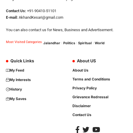
Contact Us:
+91-90410-51101
E-mail:
AkhandKesari@gmail.com
You can also contact us for News, Business and Advertisement.
Most Visited Categories
Jalandhar
Politics
Spiritual
World
Quick Links
About US
My Feed
About Us
Terms and Conditions
My Interests
Privacy Policy
History
Grievance Redressal
My Saves
Disclaimer
Contact Us