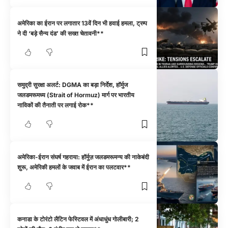
अमेरिका का ईरान पर लगातार 13वें दिन भी हवाई हमला, ट्रम्प
ने दी ‘बड़े सैन्य दंड’ की सख्त चेतावनी**
समुद्री सुरक्षा अलर्ट: DGMA का बड़ा निर्देश, हॉर्मुज
जलडमरूमध्य (Strait of Hormuz) मार्ग पर भारतीय
नाविकों की तैनाती पर लगाई रोक**
अमेरिका-ईरान संघर्ष गहराया: हॉर्मुज़ जलडमरूमन्य की नाकेबंदी
शुरू, अमेरिकी हमलों के जवाब में ईरान का पलटवार**
कनाडा के टोरंटो लैटिन फेस्टिवल में अंधाधुंध गोलीबारी; 2