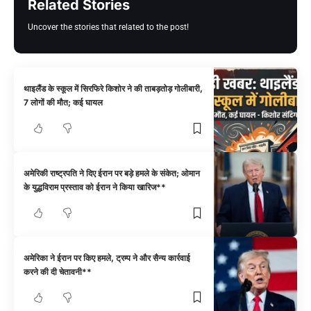
Related Stories
Uncover the stories that related to the post!
थाइलैंड के स्कूल में सिरफिरे किशोर ने की ताबड़तोड़ गोलीबारी,
7 लोगों की मौत; कई घायल
अमेरिकी राष्ट्रपति ने दिए ईरान पर बड़े हमले के संकेत; ओमान
के युद्धविराम प्रस्ताव को ईरान ने किया खारिज**
अमेरिका ने ईरान पर किए हमले, ट्रम्प ने और सैन्य कार्रवाई
करने की दी चेतावनी**