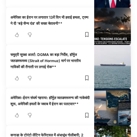
अमेरिका का ईरान पर लगातार 13वें दिन भी हवाई हमला, ट्रम्प
ने दी ‘बड़े सैन्य दंड’ की सख्त चेतावनी**
समुद्री सुरक्षा अलर्ट: DGMA का बड़ा निर्देश, हॉर्मुज
जलडमरूमध्य (Strait of Hormuz) मार्ग पर भारतीय
नाविकों की तैनाती पर लगाई रोक**
अमेरिका-ईरान संघर्ष गहराया: हॉर्मुज़ जलडमरूमन्य की नाकेबंदी
शुरू, अमेरिकी हमलों के जवाब में ईरान का पलटवार**
कनाडा के टोरंटो लैटिन फेस्टिवल में अंधाधुंध गोलीबारी; 2