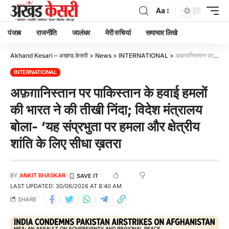
Aa
पंजाब
राजनीति
जालंधर
मेरी रुचियां
समाचार लिखे
Akhand Kesari – अखण्ड केसरी
>
News
>
INTERNATIONAL
>
अफ़ग़ानिस्तान पर पाकिस्तान के हवाई हमलों की भारत ने की तीखी निंदा; विदेश मंत्रालय बोला- ‘यह संप्रभुता पर हमला और क्षेत्रीय शांति के लिए सीधा ख़तरा
INTERNATIONAL
अफ़ग़ानिस्तान पर पाकिस्तान के हवाई हमलों
की भारत ने की तीखी निंदा; विदेश मंत्रालय
बोला- ‘यह संप्रभुता पर हमला और क्षेत्रीय
शांति के लिए सीधा ख़तरा
BY
ANKIT BHASKAR
LAST UPDATED: 30/06/2026 AT 8:40 AM
SHARE