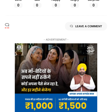
0
0
0
0
0
LEAVE A COMMENT
- ADVERTISEMENT -