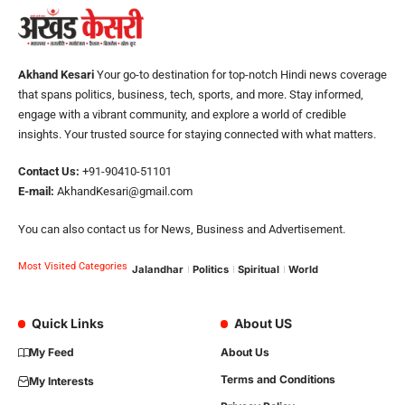
Akhand Kesari
Your go-to destination for top-notch Hindi news coverage
that spans politics, business, tech, sports, and more. Stay informed,
engage with a vibrant community, and explore a world of credible
insights. Your trusted source for staying connected with what matters.
Contact Us:
+91-90410-51101
E-mail:
AkhandKesari@gmail.com
You can also contact us for News, Business and Advertisement.
Most Visited Categories
Jalandhar
Politics
Spiritual
World
Quick Links
About US
My Feed
About Us
Terms and Conditions
My Interests