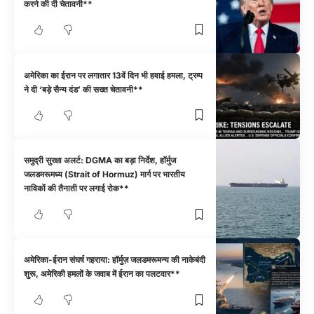
करने की दी चेतावनी**
अमेरिका का ईरान पर लगातार 13वें दिन भी हवाई हमला, ट्रम्प
ने दी ‘बड़े सैन्य दंड’ की सख्त चेतावनी**
समुद्री सुरक्षा अलर्ट: DGMA का बड़ा निर्देश, हॉर्मुज
जलडमरूमध्य (Strait of Hormuz) मार्ग पर भारतीय
नाविकों की तैनाती पर लगाई रोक**
अमेरिका-ईरान संघर्ष गहराया: हॉर्मुज़ जलडमरूमन्य की नाकेबंदी
शुरू, अमेरिकी हमलों के जवाब में ईरान का पलटवार**