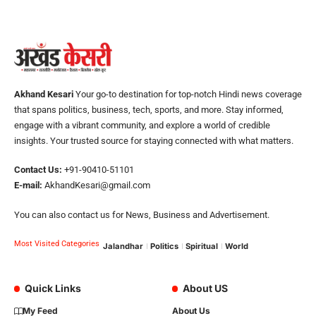
Akhand Kesari
Your go-to destination for top-notch Hindi news coverage
that spans politics, business, tech, sports, and more. Stay informed,
engage with a vibrant community, and explore a world of credible
insights. Your trusted source for staying connected with what matters.
Contact Us:
+91-90410-51101
E-mail:
AkhandKesari@gmail.com
You can also contact us for News, Business and Advertisement.
Most Visited Categories
Jalandhar
Politics
Spiritual
World
Quick Links
About US
My Feed
About Us