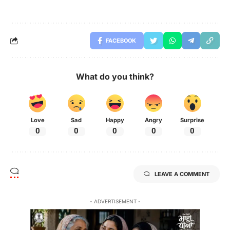
FACEBOOK
What do you think?
Love
Sad
Happy
Angry
Surprise
0
0
0
0
0
LEAVE A COMMENT
- ADVERTISEMENT -