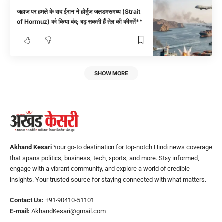
जहाज पर हमले के बाद ईरान ने होर्मुज जलडमरूमध्य (Strait
of Hormuz) को किया बंद; बढ़ सकती हैं तेल की कीमतें**
SHOW MORE
Akhand Kesari
Your go-to destination for top-notch Hindi news coverage
that spans politics, business, tech, sports, and more. Stay informed,
engage with a vibrant community, and explore a world of credible
insights. Your trusted source for staying connected with what matters.
Contact Us:
+91-90410-51101
E-mail:
AkhandKesari@gmail.com