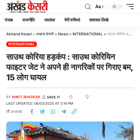
Aa
पंजाब
राजनीति
जालंधर
मेरी रुचियां
समाचार लिखे
Akhand Kesari – अखण्ड केसरी
>
News
>
INTERNATIONAL
>
साउथ कोरिया हड़कंप : साउथ कोरियिन फाइटर जेट ने अपने ही नागरिकों पर गिराए बम, 15 लोग घायल
INTERNATIONAL
साउथ कोरिया हड़कंप : साउथ कोरियिन
फाइटर जेट ने अपने ही नागरिकों पर गिराए बम,
15 लोग घायल
BY
ANKIT BHASKAR
LAST UPDATED: 06/03/2025 AT 3:14 PM
SHARE