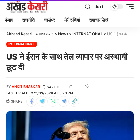
Aa
पंजाब
राजनीति
जालंधर
मेरी रुचियां
समाचार लिखे
Akhand Kesari – अखण्ड केसरी
>
News
>
INTERNATIONAL
>
US ने ईरान के साथ तेल व्यापार पर अस्थायी छूट दी
INTERNATIONAL
US ने ईरान के साथ तेल व्यापार पर अस्थायी
छूट दी
BY
ANKIT BHASKAR
LAST UPDATED: 21/03/2026 AT 5:26 PM
SHARE