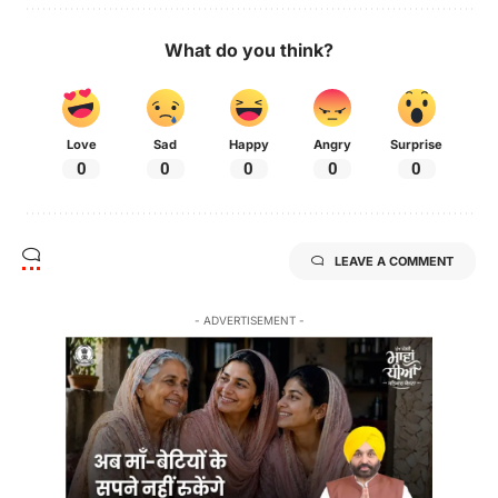
What do you think?
Love
Sad
Happy
Angry
Surprise
0
0
0
0
0
LEAVE A COMMENT
- ADVERTISEMENT -