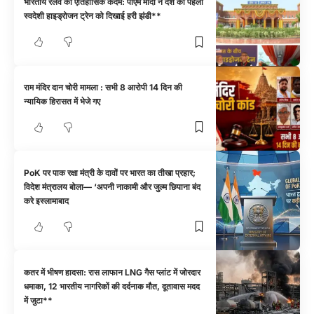
भारतीय रेलवे का ऐतिहासिक कदम: पीएम मोदी ने देश की पहली
स्वदेशी हाइड्रोजन ट्रेन को दिखाई हरी झंडी**
राम मंदिर दान चोरी मामला : सभी 8 आरोपी 14 दिन की
न्यायिक हिरासत में भेजे गए
PoK पर पाक रक्षा मंत्री के दावों पर भारत का तीखा प्रहार;
विदेश मंत्रालय बोला— ‘अपनी नाकामी और जुल्म छिपाना बंद
करे इस्लामाबाद
कतर में भीषण हादसा: रास लाफान LNG गैस प्लांट में जोरदार
धमाका, 12 भारतीय नागरिकों की दर्दनाक मौत, दूतावास मदद
में जुटा**