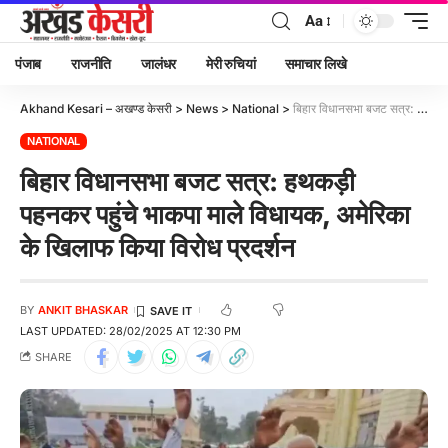
Aa
पंजाब
राजनीति
जालंधर
मेरी रुचियां
समाचार लिखे
Akhand Kesari – अखण्ड केसरी
>
News
>
National
>
बिहार विधानसभा बजट सत्र: हथकड़ी पहनकर पहुंचे भाकपा माले विधायक, अमेरिका के खिलाफ किया विरोध प्रदर्शन
NATIONAL
बिहार विधानसभा बजट सत्र: हथकड़ी
पहनकर पहुंचे भाकपा माले विधायक, अमेरिका
के खिलाफ किया विरोध प्रदर्शन
BY
ANKIT BHASKAR
LAST UPDATED: 28/02/2025 AT 12:30 PM
SHARE