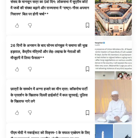
संसद के मानसून सत्र का 5वां दिन: लोकसभा में सुप्रीम कोर्ट
में जजों की संख्या बढ़ाने और राज्यसभा में ‘राष्ट्र-गौरव अपमान
निवारण’ बिल पर होगी चर्चा**
26 दिनों के अनशन के बाद सोनम वांगचुक ने समाप्त की भूख
हड़ताल, केंद्रीय मंत्रियों और लेह-लद्दाख के नेताओं की
मौजूदगी में लिया फैसला**
छात्रों के समर्थन में अन्ना हजारे का मौन व्रत: कॉकरोच पार्टी
के प्रदर्शन के खिलाफ दिल्ली हाईकोर्ट में कल सुनवाई; पुलिस
के खिलाफ नारे लगे
पीएम मोदी ने स्काईरूट को विक्रम-1 के सफल प्रक्षेपण के लिए