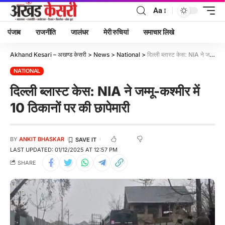
Aa
पंजाब
राजनीति
जालंधर
मेरी रुचियां
समाचार लिखे
Akhand Kesari – अखण्ड केसरी
>
News
>
National
>
दिल्ली ब्लास्ट केस: NIA ने जम्मू-कश्मीर में 10 ठिकानों पर की छापेमारी
NATIONAL
दिल्ली ब्लास्ट केस: NIA ने जम्मू-कश्मीर में
10 ठिकानों पर की छापेमारी
BY
ANKIT BHASKAR
LAST UPDATED: 01/12/2025 AT 12:57 PM
SHARE