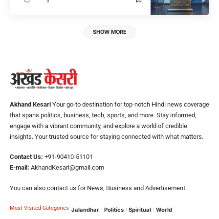
SHOW MORE
Akhand Kesari
Your go-to destination for top-notch Hindi news coverage
that spans politics, business, tech, sports, and more. Stay informed,
engage with a vibrant community, and explore a world of credible
insights. Your trusted source for staying connected with what matters.
Contact Us:
+91-90410-51101
E-mail:
AkhandKesari@gmail.com
You can also contact us for News, Business and Advertisement.
Most Visited Categories
Jalandhar
Politics
Spiritual
World