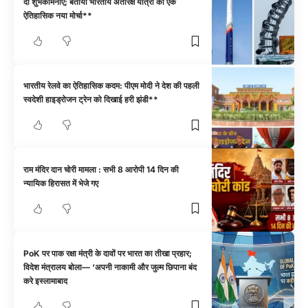
दी शुभकामनाएं; बताया भारतीय अंतरिक्ष यात्रा का एक
ऐतिहासिक नया मोर्चा**
भारतीय रेलवे का ऐतिहासिक कदम: पीएम मोदी ने देश की पहली
स्वदेशी हाइड्रोजन ट्रेन को दिखाई हरी झंडी**
राम मंदिर दान चोरी मामला : सभी 8 आरोपी 14 दिन की
न्यायिक हिरासत में भेजे गए
PoK पर पाक रक्षा मंत्री के दावों पर भारत का तीखा प्रहार;
विदेश मंत्रालय बोला— ‘अपनी नाकामी और जुल्म छिपाना बंद
करे इस्लामाबाद