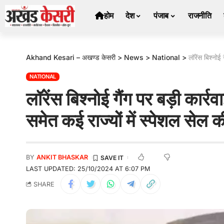
होम
देश
पंजाब
राजनीति
Akhand Kesari – अखण्ड केसरी
>
News
>
National
>
लॉरेंस बिश्नोई गै
NATIONAL
लॉरेंस बिश्नोई गैंग पर बड़ी कार्र
समेत कई राज्यों में स्पेशल सेल क
BY
ANKIT BHASKAR
LAST UPDATED: 25/10/2024 AT 6:07 PM
SHARE