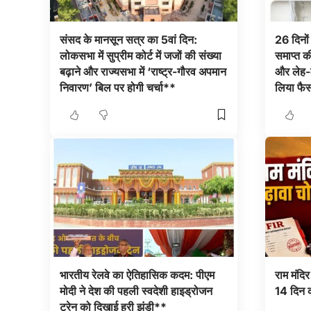
संसद के मानसून सत्र का 5वां दिन:
26 दिनों
लोकसभा में सुप्रीम कोर्ट में जजों की संख्या
समाप्त की
बढ़ाने और राज्यसभा में ‘राष्ट्र-गौरव अपमान
और लेह-लद
निवारण’ बिल पर होगी चर्चा**
लिया फै
भारतीय रेलवे का ऐतिहासिक कदम: पीएम
राम मंदि
मोदी ने देश की पहली स्वदेशी हाइड्रोजन
14 दिन क
ट्रेन को दिखाई हरी झंडी**