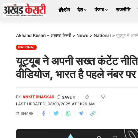
होम
देश
पंजाब
राजनीति
Akhand Kesari – अखण्ड केसरी
>
News
>
National
>
यूट्यूब ने अप
NATIONAL
यूट्यूब ने अपनी सख्त कंटेंट न
वीडियोज, भारत है पहले नंबर पर
BY
ANKIT BHASKAR
LAST UPDATED: 08/03/2025 AT 11:26 AM
SHARE