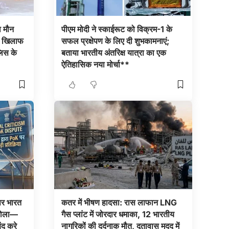
ा मौन
पीएम मोदी ने स्काईरूट को विक्रम-1 के
के खिलाफ
सफल प्रक्षेपण के लिए दी शुभकामनाएं;
लिस के
बताया भारतीय अंतरिक्ष यात्रा का एक
ऐतिहासिक नया मोर्चा**
 पर भारत
कतर में भीषण हादसा: रास लाफान LNG
 बोला—
गैस प्लांट में जोरदार धमाका, 12 भारतीय
ंद करे
नागरिकों की दर्दनाक मौत, दूतावास मदद में