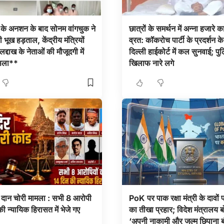
 के अनशन के बाद सोनम वांगचुक ने
छात्रों के समर्थन में अन्ना हजारे क
 भूख हड़ताल, केंद्रीय मंत्रियों
व्रत: कॉकरोच पार्टी के प्रदर्शन 
्दाख के नेताओं की मौजूदगी में
दिल्ली हाईकोर्ट में कल सुनवाई; पु
सला**
खिलाफ नारे लगे
र दान चोरी मामला : सभी 8 आरोपी
PoK पर पाक रक्षा मंत्री के दावों
ी न्यायिक हिरासत में भेजे गए
का तीखा प्रहार; विदेश मंत्रालय
‘अपनी नाकामी और जुल्म छिपाना ब