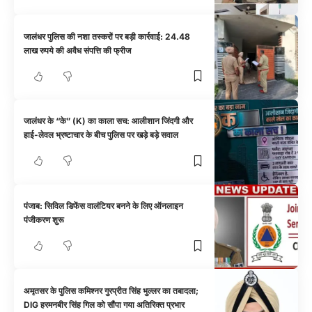
जालंधर पुलिस की नशा तस्करों पर बड़ी कार्रवाई: 24.48
लाख रुपये की अवैध संपत्ति की फ्रीज
जालंधर के “के” (K) का काला सच: आलीशान जिंदगी और
हाई-लेवल भ्रष्टाचार के बीच पुलिस पर खड़े बड़े सवाल
पंजाब: सिविल डिफेंस वालंटियर बनने के लिए ऑनलाइन
पंजीकरण शुरू
अमृतसर के पुलिस कमिश्नर गुरप्रीत सिंह भुल्लर का तबादला;
DIG हरमनबीर सिंह गिल को सौंपा गया अतिरिक्त प्रभार