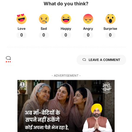
What do you think?
Love
Sad
Happy
Angry
Surprise
0
0
0
0
0
LEAVE A COMMENT
- ADVERTISEMENT -