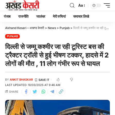
Aa
पंजाब
राजनीति
जालंधर
मेरी रुचियां
समाचार लिखे
Akhand Kesari – अखण्ड केसरी
>
News
>
Punjab
>
दिल्ली से जम्मू कश्मीर जा रही टूरिस्ट बस की ट्रैक्टर ट्रॉली से हुई भीषण टक्कर, हादसे में 2 लोगों की मौत , 11 लोग गंभीर रूप से घायल
PUNJAB
दिल्ली से जम्मू कश्मीर जा रही टूरिस्ट बस की
ट्रैक्टर ट्रॉली से हुई भीषण टक्कर, हादसे में 2
लोगों की मौत , 11 लोग गंभीर रूप से घायल
BY
ANKIT BHASKAR
LAST UPDATED: 10/03/2025 AT 9:46 AM
SHARE