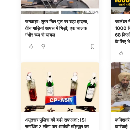
फगवाड़ा: शुगर मिल पुल पर बड़ा हादसा,
जालंधर म
तीन गाड़ियां आपस में भिड़ीं; एक चालक
1000 कि
गंभीर रूप से घायल
68 किलो 
के लिए भ
अमृतसर पुलिस की बड़ी सफलता: ISI
कमिशनरेट
समर्थित 2 सीमा पार आतंकी मॉड्यूल का
कार्रवाई