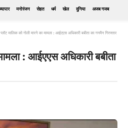
व्यापार
मनोरंजन
सेहत
धर्म
खेल
दुनिया
अजब गजब
>
प्लॉट मालिक को गोली मारने का मामला : आईएएस अधिकारी बबीता का गनमैन गिरफ्तार
ा मामला : आईएएस अधिकारी बबीता