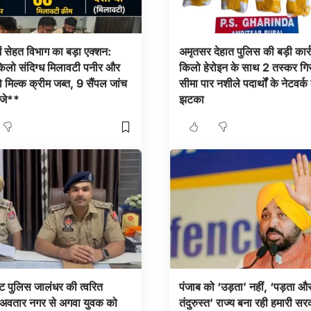
ें सेहत विभाग का बड़ा एक्शन:
अमृतसर देहात पुलिस की बड़ी कार्
लो संदिग्ध मिलावटी पनीर और
किलो हेरोइन के साथ 2 तस्कर गिर
मिल्क क्रीम जब्त, 9 सैंपल जांच
सीमा पार नशीले पदार्थों के नेटवर्क
ेजे**
झटका
 पुलिस जालंधर की त्वरित
पंजाब को ‘उड़ता’ नहीं, ‘पड़ता औ
: अवतार नगर से अगवा युवक को
तंदुरुस्त’ राज्य बना रही हमारी सर