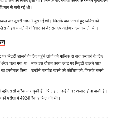
 मिट्टी डालने को लेकर हुआ था। जिसके बाद बबीता कलेर के गनमैन सुखकरण
हथियार से मारी गई थी।
कल कर दूसरी जांघ में घुस गई थी। जिसके बाद जख्मी हुए व्यक्ति को
ुलिस ने इस मामले में शनिवार को देर रात एफआईआर दर्ज कर ली थी।
फन
 पर मिट्टी डालने के लिए पहुंचे लोगों को मालिक से बात करवाने के लिए
ैं अंदर चला गया था। मगर इस दौरान उक्त प्लाट पर मिट्टी डालने आए
ा का इस्तेमाल किया। उन्होंने मारपीट करने की कोशिश की, जिसके चलते
 यूपीएससी क्रैक कर चुकीं हैं। फिलहाल उन्हें कैडर अलाट होना बाकी है।
ी परीक्षा में 492वीं रैंक हासिल की थी।