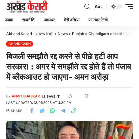
Aa
पंजाब
राजनीति
जालंधर
मेरी रुचियां
समाचार लिखे
Akhand Kesari – अखण्ड केसरी
>
News
>
Punjab
>
Chandigarh
>
बिजली समझाैते रद्द करने से पीछे हटी आप सरकार! : अगर ये समझौते रद्द होते हैं तो पंजाब में ब्लैकआउट हो जाएगा- अमन अरोड़ा
CHANDIGARH
बिजली समझाैते रद्द करने से पीछे हटी आप
सरकार! : अगर ये समझौते रद्द होते हैं तो पंजाब
में ब्लैकआउट हो जाएगा- अमन अरोड़ा
BY
ANKIT BHASKAR
LAST UPDATED: 13/01/2025 AT 4:30 PM
SHARE