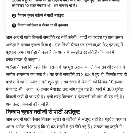
2008 में हुए थे, जिसके बाद ही प्रदेश में थर्मल प्लांट लगने शुरू हुए। तब राज्य में बिजली
की डिमांड 10 हजार मेगावाट थी। अब मांग बढ़ गई है।
निकाय चुनाव नतीजों से पार्टी असंतुष्ट
किसान आंदोलन से पंजाब का भी नुकसान
आम आदमी पार्टी बिजली समझाैते रद्द नहीं करेगी। पार्टी के प्रदेश प्रधान अमन
अरोड़ा ने इसका इशारा दिया है। एक निजी चैनल पर इंटरव्यू को दिए इंटरव्यू में
प्रधान अमन अरोड़ा ने कहा है कि अगर ये समझौते रद्द होते हैं तो पंजाब में
ब्लैकआउट हो जाएगा।
अरोड़ा ने कहा कि पहले विधानसभा में यह मुद्दा उठाया था, लेकिन तब और आज में
जमीन आसमान का फर्क है। यह सभी समझौते वर्ष 2008 में हुए थे, जिसके बाद ही
प्रदेश में थर्मल प्लांट लगने शुरू हुए। तब राज्य में बिजली की डिमांड 10 हजार
मेगावाट थी। आज 16 हजार मेगावाट तक मांग पहुंच गई है। घरों में 300 यूनिट
बिजली फ्री दी जा रही है। इसी तरह किसानों व इंडस्ट्री की मांग भी बढ़ गई है।
अब उल्टा बिजली की कमी है।
निकाय चुनाव नतीजों से पार्टी असंतुष्ट
आम आदमी पार्टी पंजाब निकाय चुनाव से नतीजों से संतुष्ट नहीं है। प्रदेश प्रधान
अमन अरोड़ा ने कहा है कि दो बड़े शहरों में हम पीछे रहे हैं। उनको यह कहने में