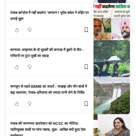
पंजाब कांग्रेस में नहीं बदलेगा ‘कप्तान’! भूपेश बघेल ने वड़िंग पर
लगाई मुहर
बरनाला-अमृतसर के दो युवकों की कनाडा में डूबने से मौत :
परिवारों पर टूटा दुखों का पहाड़
मानसून से पहले BBMB का अलर्ट : भाखड़ा और पोंग बांधों में
बढ़ा जलस्तर, पंजाब-हरियाणा को ज्यादा पानी लेने के निर्देश
पंजाब की जनगणना डायरेक्टर को NCSC का नोटिस:
जातिसूचक शब्दों पर मांगा जवाब, पूछा- आखिर क्यों हुआ ऐसा
इस्तेमाल?