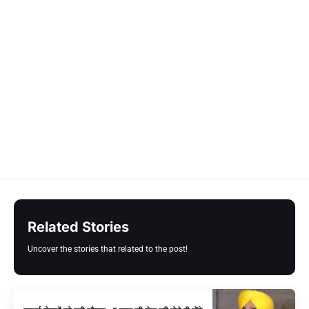
Related Stories
Uncover the stories that related to the post!