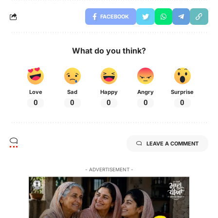
FACEBOOK
What do you think?
Love
Sad
Happy
Angry
Surprise
0
0
0
0
0
LEAVE A COMMENT
- ADVERTISEMENT -