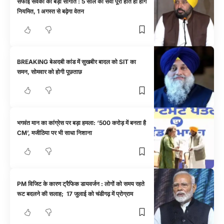
सफाई सेवकों को बड़ी सौगात : 5 साल की सेवा पूरी होते ही होंगे
नियमित, 1 अगस्त से बढ़ेगा वेतन
BREAKING बेअदबी कांड में सुखबीर बादल को SIT का
समन, सोमवार को होगी पूछताछ
भगवंत मान का कांग्रेस पर बड़ा हमला: ‘500 करोड़ में बनता है
CM’, मजीठिया पर भी साधा निशाना
PM विजिट के कारण ट्रैफिक डायवर्जन : लोगों को समय रहते
रूट बदलने की सलाह; 17 जुलाई को चंडीगढ़ में प्रोग्राम