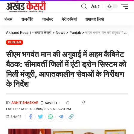
Aa
पंजाब
राजनीति
जालंधर
मेरी रुचियां
समाचार लिखे
Akhand Kesari – अखण्ड केसरी
>
News
>
Punjab
>
सीएम भगवंत मान की अगुवाई में अहम कैबिनेट बैठक: सीमावर्ती जिलों में एंटी ड्रोन सिस्टम को मिली मंजूरी, आपातकालीन सेवाओं के निरीक्षण के निर्देश
PUNJAB
सीएम भगवंत मान की अगुवाई में अहम कैबिनेट
बैठक: सीमावर्ती जिलों में एंटी ड्रोन सिस्टम को
मिली मंजूरी, आपातकालीन सेवाओं के निरीक्षण
के निर्देश
BY
ANKIT BHASKAR
LAST UPDATED: 09/05/2025 AT 5:20 PM
SHARE