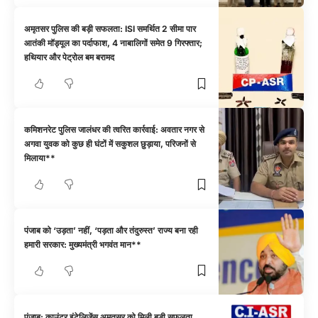
अमृतसर पुलिस की बड़ी सफलता: ISI समर्थित 2 सीमा पार
आतंकी मॉड्यूल का पर्दाफाश, 4 नाबालिगों समेत 9 गिरफ्तार;
हथियार और पेट्रोल बम बरामद
कमिशनरेट पुलिस जालंधर की त्वरित कार्रवाई: अवतार नगर से
अगवा युवक को कुछ ही घंटों में सकुशल छुड़ाया, परिजनों से
मिलाया**
पंजाब को ‘उड़ता’ नहीं, ‘पड़ता और तंदुरुस्त’ राज्य बना रही
हमारी सरकार: मुख्यमंत्री भगवंत मान**
पंजाब: काउंटर इंटेलिजेंस अमृतसर को मिली बड़ी सफलता,