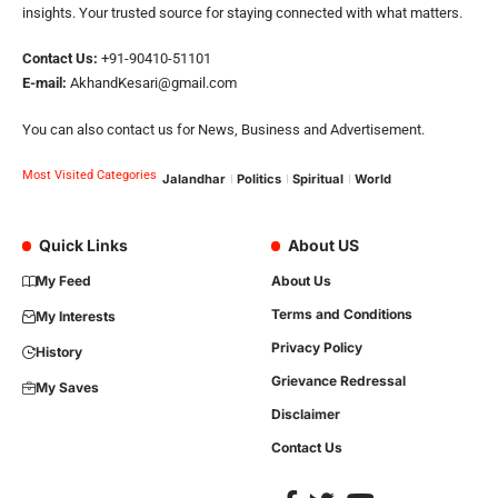
insights. Your trusted source for staying connected with what matters.
Contact Us:
+91-90410-51101
E-mail:
AkhandKesari@gmail.com
You can also contact us for News, Business and Advertisement.
Most Visited Categories
Jalandhar
Politics
Spiritual
World
Quick Links
About US
My Feed
About Us
Terms and Conditions
My Interests
Privacy Policy
History
Grievance Redressal
My Saves
Disclaimer
Contact Us