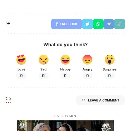
FACEBOOK
What do you think?
Love
Sad
Happy
Angry
Surprise
0
0
0
0
0
LEAVE A COMMENT
- ADVERTISEMENT -