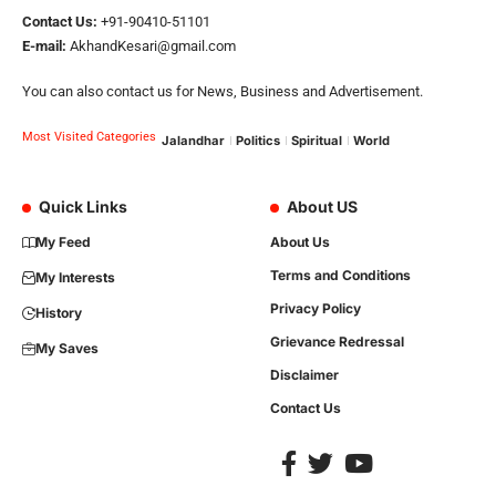
Contact Us:
+91-90410-51101
E-mail:
AkhandKesari@gmail.com
You can also contact us for News, Business and Advertisement.
Most Visited Categories
Jalandhar
Politics
Spiritual
World
Quick Links
About US
My Feed
About Us
Terms and Conditions
My Interests
Privacy Policy
History
Grievance Redressal
My Saves
Disclaimer
Contact Us