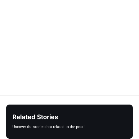
Related Stories
Uncover the stories that related to the post!