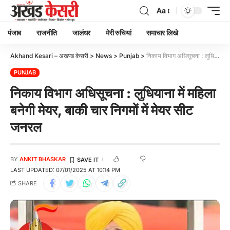
Aa
पंजाब
राजनीति
जालंधर
मेरी रुचियां
समाचार लिखे
Akhand Kesari – अखण्ड केसरी
>
News
>
Punjab
>
निकाय विभाग अधिसूचना : लुधियाना में महिला बनेगी मेयर, बाकी चार निगमों में मेयर सीट जनरल
PUNJAB
निकाय विभाग अधिसूचना : लुधियाना में महिला
बनेगी मेयर, बाकी चार निगमों में मेयर सीट
जनरल
BY
ANKIT BHASKAR
LAST UPDATED: 07/01/2025 AT 10:14 PM
SHARE