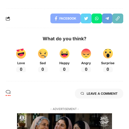
FACEBOOK
What do you think?
Love
Sad
Happy
Angry
Surprise
0
0
0
0
0
LEAVE A COMMENT
- ADVERTISEMENT -