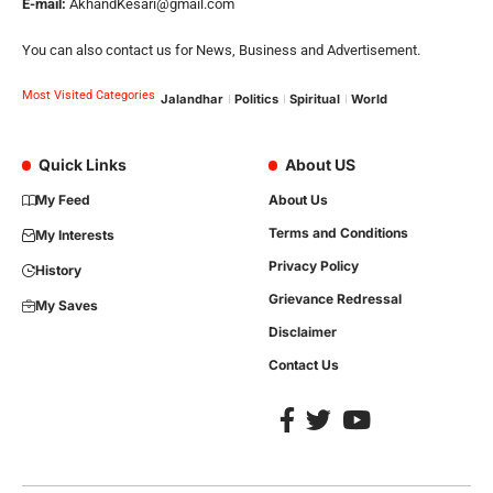
E-mail:
AkhandKesari@gmail.com
You can also contact us for News, Business and Advertisement.
Most Visited Categories
Jalandhar
Politics
Spiritual
World
Quick Links
About US
My Feed
About Us
Terms and Conditions
My Interests
Privacy Policy
History
Grievance Redressal
My Saves
Disclaimer
Contact Us