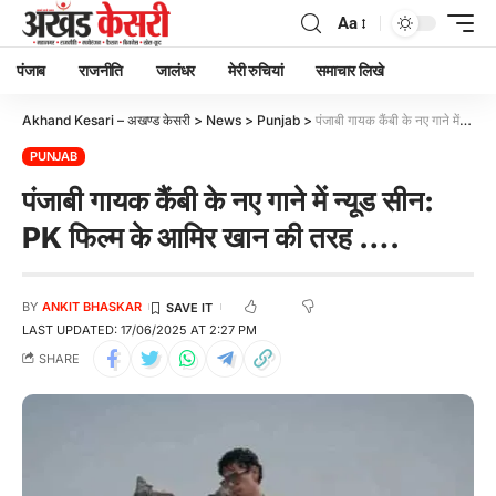
Aa
पंजाब
राजनीति
जालंधर
मेरी रुचियां
समाचार लिखे
Akhand Kesari – अखण्ड केसरी
>
News
>
Punjab
>
पंजाबी गायक कैंबी के नए गाने में न्यूड सीन: PK फिल्म के आमिर खान की तरह ….
PUNJAB
पंजाबी गायक कैंबी के नए गाने में न्यूड सीन:
PK फिल्म के आमिर खान की तरह ….
BY
ANKIT BHASKAR
LAST UPDATED: 17/06/2025 AT 2:27 PM
SHARE