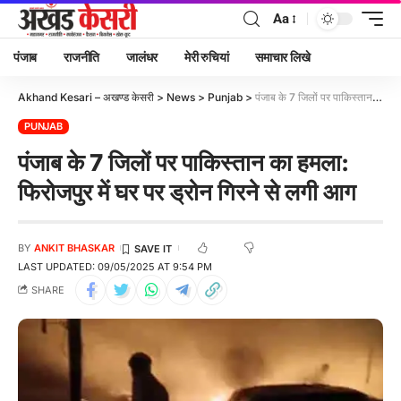
Aa
पंजाब
राजनीति
जालंधर
मेरी रुचियां
समाचार लिखे
Akhand Kesari – अखण्ड केसरी
>
News
>
Punjab
>
पंजाब के 7 जिलों पर पाकिस्तान का हमला: फिरोजपुर में घर पर ड्रोन गिरने से लगी आग
PUNJAB
पंजाब के 7 जिलों पर पाकिस्तान का हमला:
फिरोजपुर में घर पर ड्रोन गिरने से लगी आग
BY
ANKIT BHASKAR
LAST UPDATED: 09/05/2025 AT 9:54 PM
SHARE