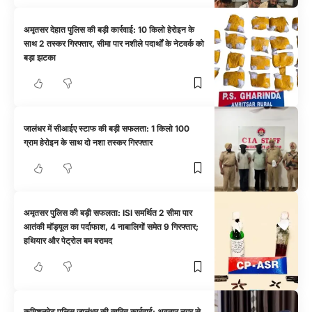
अमृतसर देहात पुलिस की बड़ी कार्रवाई: 10 किलो हेरोइन के
साथ 2 तस्कर गिरफ्तार, सीमा पार नशीले पदार्थों के नेटवर्क को
बड़ा झटका
जालंधर में सीआईए स्टाफ की बड़ी सफलता: 1 किलो 100
ग्राम हेरोइन के साथ दो नशा तस्कर गिरफ्तार
अमृतसर पुलिस की बड़ी सफलता: ISI समर्थित 2 सीमा पार
आतंकी मॉड्यूल का पर्दाफाश, 4 नाबालिगों समेत 9 गिरफ्तार;
हथियार और पेट्रोल बम बरामद
कमिशनरेट पुलिस जालंधर की त्वरित कार्रवाई: अवतार नगर से