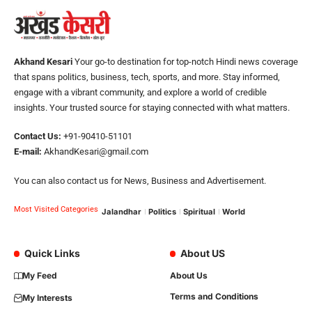
Akhand Kesari
Your go-to destination for top-notch Hindi news coverage
that spans politics, business, tech, sports, and more. Stay informed,
engage with a vibrant community, and explore a world of credible
insights. Your trusted source for staying connected with what matters.
Contact Us:
+91-90410-51101
E-mail:
AkhandKesari@gmail.com
You can also contact us for News, Business and Advertisement.
Most Visited Categories
Jalandhar
Politics
Spiritual
World
Quick Links
About US
My Feed
About Us
Terms and Conditions
My Interests