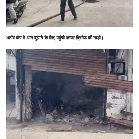
भार्गव कैंप में आग बुझाने के लिए पहुंची फायर ब्रिगेड की गाड़ी।