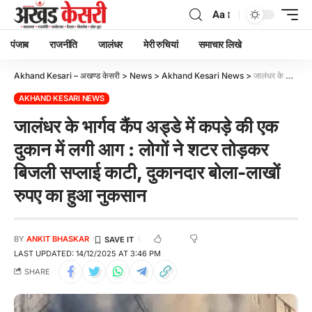
Aa
पंजाब
राजनीति
जालंधर
मेरी रुचियां
समाचार लिखे
Akhand Kesari – अखण्ड केसरी
>
News
>
Akhand Kesari News
>
जालंधर के भार्गव कैंप अड्डे में कपड़े की एक दुकान में लगी आग : लोगों ने शटर तोड़कर बिजली सप्लाई काटी, दुकानदार बोला-लाखों रुपए का हुआ नुकसान
AKHAND KESARI NEWS
जालंधर के भार्गव कैंप अड्डे में कपड़े की एक
दुकान में लगी आग : लोगों ने शटर तोड़कर
बिजली सप्लाई काटी, दुकानदार बोला-लाखों
रुपए का हुआ नुकसान
BY
ANKIT BHASKAR
LAST UPDATED: 14/12/2025 AT 3:46 PM
SHARE