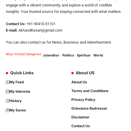
engage with a vibrant community, and explore a world of credible
insights. Your trusted source for staying connected with what matters.
Contact Us:
+91-90410-51101
E-mail:
AkhandKesari@gmail.com
You can also contact us for News, Business and Advertisement.
Most Visited Categories
Jalandhar
Politics
Spiritual
World
Quick Links
About US
My Feed
About Us
Terms and Conditions
My Interests
Privacy Policy
History
Grievance Redressal
My Saves
Disclaimer
Contact Us