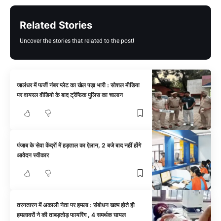
Related Stories
Uncover the stories that related to the post!
जालंधर में फर्जी नंबर प्लेट का खेल पड़ा भारी : सोशल मीडिया
पर वायरल वीडियो के बाद ट्रैफिक पुलिस का चालान
पंजाब के सेवा केंद्रों में हड़ताल का ऐलान, 2 बजे बाद नहीं होंगे
आवेदन स्वीकार
तरनतारन में अकाली नेता पर हमला : संबोधन खत्म होते ही
हमलावरों ने की ताबड़तोड़ फायरिंग , 4 समर्थक घायल