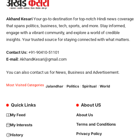
Akhand Kesari
Your go-to destination for top-notch Hindi news coverage
that spans politics, business, tech, sports, and more. Stay informed,
engage with a vibrant community, and explore a world of credible
insights. Your trusted source for staying connected with what matters.
Contact Us:
+91-90410-51101
E-mail:
AkhandKesari@gmail.com
You can also contact us for News, Business and Advertisement.
Most Visited Categories
Jalandhar
Politics
Spiritual
World
Quick Links
About US
My Feed
About Us
Terms and Conditions
My Interests
Privacy Policy
History