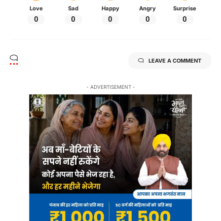
Love
Sad
Happy
Angry
Surprise
0
0
0
0
0
LEAVE A COMMENT
- ADVERTISEMENT -