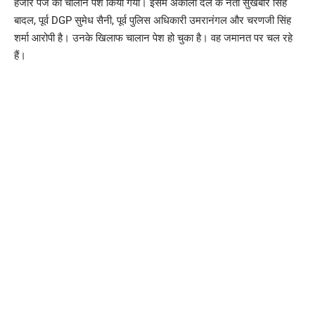
हजार पेज का चालान पेश किया गया। इसमें अकाली दल के नेता सुखबीर सिंह
बादल, पूर्व DGP सुमेध सैनी, पूर्व पुलिस अधिकारी उमरानंगल और चरणजी सिंह
शर्मा आरोपी है। उनके खिलाफ चालान पेश हो चुका है। वह जमानत पर चल रहे
हैं।