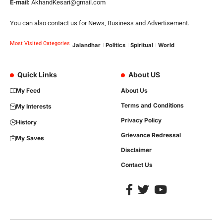
E-mail:
AkhandKesari@gmail.com
You can also contact us for News, Business and Advertisement.
Most Visited Categories
Jalandhar
Politics
Spiritual
World
Quick Links
About US
My Feed
About Us
Terms and Conditions
My Interests
Privacy Policy
History
Grievance Redressal
My Saves
Disclaimer
Contact Us