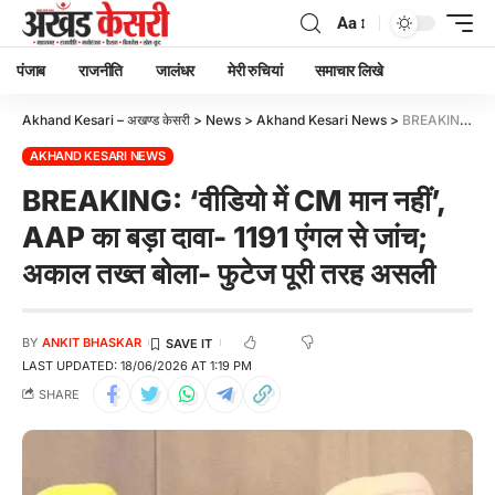
Aa
पंजाब
राजनीति
जालंधर
मेरी रुचियां
समाचार लिखे
Akhand Kesari – अखण्ड केसरी
>
News
>
Akhand Kesari News
>
BREAKING: ‘वीडियो में CM मान नहीं’, AAP का बड़ा दावा- 1191 एंगल से जांच; अकाल तख्त बोला- फुटेज पूरी तरह असली
AKHAND KESARI NEWS
BREAKING: ‘वीडियो में CM मान नहीं’,
AAP का बड़ा दावा- 1191 एंगल से जांच;
अकाल तख्त बोला- फुटेज पूरी तरह असली
BY
ANKIT BHASKAR
LAST UPDATED: 18/06/2026 AT 1:19 PM
SHARE