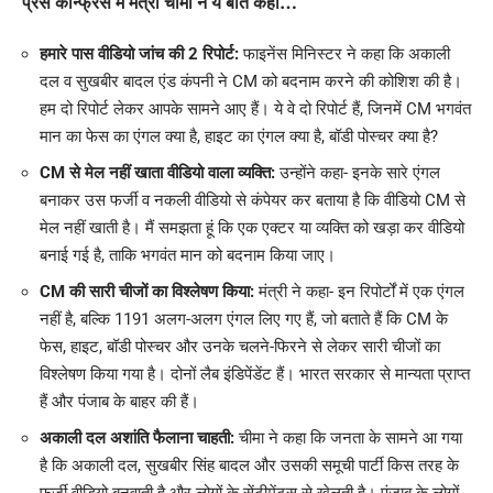
प्रेस कॉन्फ्रेंस में मंत्री चीमा ने ये बातें कहीं…
हमारे पास वीडियो जांच की 2 रिपोर्ट:
फाइनेंस मिनिस्टर ने कहा कि अकाली
दल व सुखबीर बादल एंड कंपनी ने CM को बदनाम करने की कोशिश की है।
हम दो रिपोर्ट लेकर आपके सामने आए हैं। ये वे दो रिपोर्ट हैं, जिनमें CM भगवंत
मान का फेस का एंगल क्या है, हाइट का एंगल क्या है, बॉडी पोस्चर क्या है?
CM से मेल नहीं खाता वीडियो वाला व्यक्ति:
उन्होंने कहा- इनके सारे एंगल
बनाकर उस फर्जी व नकली वीडियो से कंपेयर कर बताया है कि वीडियो CM से
मेल नहीं खाती है। मैं समझता हूं कि एक एक्टर या व्यक्ति को खड़ा कर वीडियो
बनाई गई है, ताकि भगवंत मान को बदनाम किया जाए।
CM की सारी चीजों का विश्लेषण किया:
मंत्री ने कहा- इन रिपोर्टों में एक एंगल
नहीं है, बल्कि 1191 अलग-अलग एंगल लिए गए हैं, जो बताते हैं कि CM के
फेस, हाइट, बॉडी पोस्चर और उनके चलने-फिरने से लेकर सारी चीजों का
विश्लेषण किया गया है। दोनों लैब इंडिपेंडेंट हैं। भारत सरकार से मान्यता प्राप्त
हैं और पंजाब के बाहर की हैं।
अकाली दल अशांति फैलाना चाहती:
चीमा ने कहा कि जनता के सामने आ गया
है कि अकाली दल, सुखबीर सिंह बादल और उसकी समूची पार्टी किस तरह के
फर्जी वीडियो बनवाती है और लोगों के सेंटीमेंट्स से खेलती है। पंजाब के लोगों