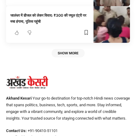
जालंधर में डीजल को लेकर विवाद: ₹300 की फ्यूल एंट्री पर
मचा हंगामा, पुलिस पहुंची
SHOW MORE
Akhand Kesari
Your go-to destination for top-notch Hindi news coverage
that spans politics, business, tech, sports, and more. Stay informed,
engage with a vibrant community, and explore a world of credible
insights. Your trusted source for staying connected with what matters.
Contact Us:
+91-90410-51101