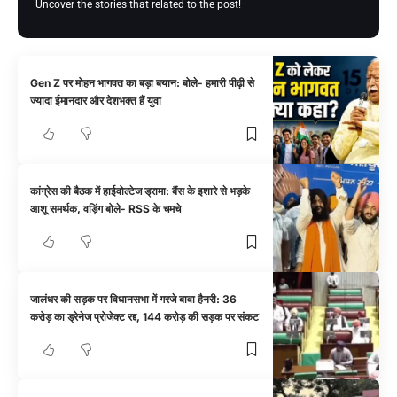
Uncover the stories that related to the post!
Gen Z पर मोहन भागवत का बड़ा बयान: बोले- हमारी पीढ़ी से
ज्यादा ईमानदार और देशभक्त हैं युवा
कांग्रेस की बैठक में हाईवोल्टेज ड्रामा: बैंस के इशारे से भड़के
आशू समर्थक, वड़िंग बोले- RSS के चमचे
जालंधर की सड़क पर विधानसभा में गरजे बावा हैनरी: 36
करोड़ का ड्रेनेज प्रोजेक्ट रद्द, 144 करोड़ की सड़क पर संकट