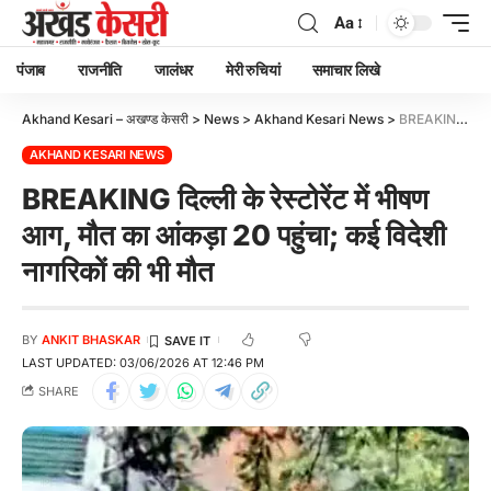
Aa
पंजाब
राजनीति
जालंधर
मेरी रुचियां
समाचार लिखे
Akhand Kesari – अखण्ड केसरी
>
News
>
Akhand Kesari News
>
BREAKING दिल्ली के रेस्टोरेंट में भीषण आग, मौत का आंकड़ा 20 पहुंचा; कई विदेशी नागरिकों की भी मौत
AKHAND KESARI NEWS
BREAKING दिल्ली के रेस्टोरेंट में भीषण
आग, मौत का आंकड़ा 20 पहुंचा; कई विदेशी
नागरिकों की भी मौत
BY
ANKIT BHASKAR
LAST UPDATED: 03/06/2026 AT 12:46 PM
SHARE