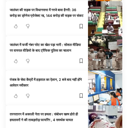
जालंधर की सड़क पर विधानसभा में गरजे बावा हैनरी: 36
करोड़ का ड्रेनेज प्रोजेक्ट रद्द, 144 करोड़ की सड़क पर संकट
जालंधर में फर्जी नंबर प्लेट का खेल पड़ा भारी : सोशल मीडिया
पर वायरल वीडियो के बाद ट्रैफिक पुलिस का चालान
पंजाब के सेवा केंद्रों में हड़ताल का ऐलान, 2 बजे बाद नहीं होंगे
आवेदन स्वीकार
तरनतारन में अकाली नेता पर हमला : संबोधन खत्म होते ही
हमलावरों ने की ताबड़तोड़ फायरिंग , 4 समर्थक घायल