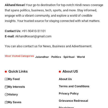
Akhand Kesari
Your go-to destination for top-notch Hindi news coverage
that spans politics, business, tech, sports, and more. Stay informed,
engage with a vibrant community, and explore a world of credible
insights. Your trusted source for staying connected with what matters.
Contact Us:
+91-90410-51101
E-mail:
AkhandKesari@gmail.com
You can also contact us for News, Business and Advertisement.
Most Visited Categories
Jalandhar
Politics
Spiritual
World
Quick Links
About US
My Feed
About Us
Terms and Conditions
My Interests
Privacy Policy
History
Grievance Redressal
My Saves
Disclaimer