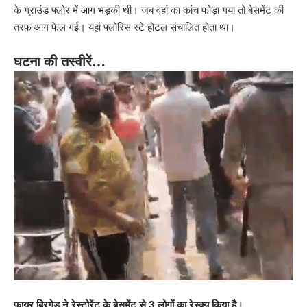
के ग्राउंड फ्लोर में आग भड़की थी। जब वहां का कांच फोड़ा गया तो बेसमेंट की
तरफ आग फेल गई। यहां फ्लोरिस स्टे होटल संचालित होता था।
घटना की तस्वीरें…
फायर ब्रिगेड ने रेस्टोरेंट के बेसमेंट से 3 लोगों का रेस्क्यू किया है।