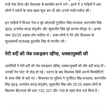
उन्हें रोक लिया और विधायक से बातचीत करने लगे। इतने में 3 गाड़ियों में आए
लोगों ने वर्करों के साथ बहस शुरू कर दी और उनसे गाली-गलौज की।
इन गाड़ियों में शिअद नेता व पूर्व ओएसडी गुरविंदर सिंह वनवाला, चरणजीत सिंह
भूंदड़, अनमोल बराड़ संगूधौन और सुखजीत सिंह पूर्व सरपंच मौजूद थे। इनके
साथ 20/25 अज्ञात लोग शामिल थे। उक्त लोगों ने मेरे और विधायक के
सुरक्षाकर्मी एएसआइ कुलदीप सिंह से मारपीट की।
मेरी वर्दी की जेब पकड़कर खींचा, धक्कामुक्की की
आरोपितों ने मेरी वर्दी की जेब पकड़कर खींचा, धक्का-मुक्की की और वर्दी फाड़ दी।
उनकी नेम प्लेट भी तोड़ दी गई। घटना के बाद विधायक डिंपी अपनी सिक्योरिटी
के साथ मौके से चले गए। शिकायत पर पुलिस ने गुरविंदर सिंह वनवाला, चरणजीत
सिंह भूंदड़, अनमोल बराड़ संगूधौन, सुखजीत सिंह और 20-25 अज्ञात लोगों के
खिलाफ बीएनएस की धारा 132, 221 और 190 के तहत केस दर्ज किया है।