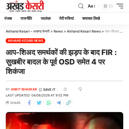
Aa
पंजाब
राजनीति
जालंधर
मेरी रुचियां
समाचार लिखे
Akhand Kesari – अखण्ड केसरी
>
News
>
Akhand Kesari News
>
आप-शिअद समर्थकों की झड़प के बाद FIR : सुखबीर बादल के पूर्व OSD समेत 4 पर शिकंजा
AKHAND KESARI NEWS
आप-शिअद समर्थकों की झड़प के बाद FIR :
सुखबीर बादल के पूर्व OSD समेत 4 पर
शिकंजा
BY
ANKIT BHASKAR
LAST UPDATED: 04/06/2026 AT 9:02 PM
SHARE