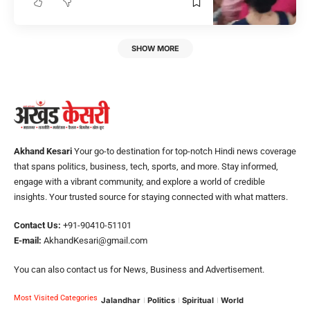
SHOW MORE
Akhand Kesari
Your go-to destination for top-notch Hindi news coverage
that spans politics, business, tech, sports, and more. Stay informed,
engage with a vibrant community, and explore a world of credible
insights. Your trusted source for staying connected with what matters.
Contact Us:
+91-90410-51101
E-mail:
AkhandKesari@gmail.com
You can also contact us for News, Business and Advertisement.
Most Visited Categories
Jalandhar
Politics
Spiritual
World