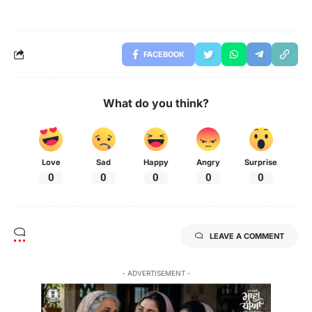
FACEBOOK
What do you think?
Love
Sad
Happy
Angry
Surprise
0
0
0
0
0
LEAVE A COMMENT
- ADVERTISEMENT -