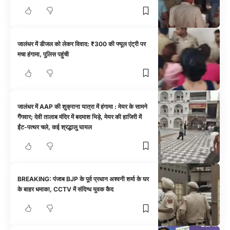
जालंधर में डीजल को लेकर विवाद: ₹300 की फ्यूल एंट्री पर
मचा हंगामा, पुलिस पहुंची
जालंधर में AAP की शुक्राना यात्रा में हंगामा : मेयर के सामने
गैंगवार; देवी तालाब मंदिर में बदमाश भिड़े, मेयर की हाजिरी में
ईंट-पत्थर चले, कई श्रद्धालु घायल
BREAKING: पंजाब BJP के पूर्व प्रधान अश्वनी शर्मा के घर
के बाहर धमाका, CCTV में संदिग्ध युवक कैद