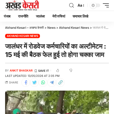
Aa
पंजाब
राजनीति
जालंधर
मेरी रुचियां
समाचार लिखे
Akhand Kesari – अखण्ड केसरी
>
News
>
Akhand Kesari News
>
जालंधर में रोडवेज कर्मचारियों का अल्टीमेटम : 15 मई की बैठक फेल हुई तो होगा चक्का जाम
AKHAND KESARI NEWS
जालंधर में रोडवेज कर्मचारियों का अल्टीमेटम :
15 मई की बैठक फेल हुई तो होगा चक्का जाम
BY
ANKIT BHASKAR
LAST UPDATED: 13/05/2026 AT 2:05 PM
SHARE