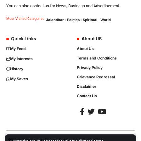
You can also contact us for News, Business and Advertisement.
Most Visited Categories
Jalandhar
Politics
Spiritual
World
Quick Links
About US
My Feed
About Us
Terms and Conditions
My Interests
Privacy Policy
History
Grievance Redressal
My Saves
Disclaimer
Contact Us
Copyright © 2023, All Rights are Reserved. Website Developed by
iTree