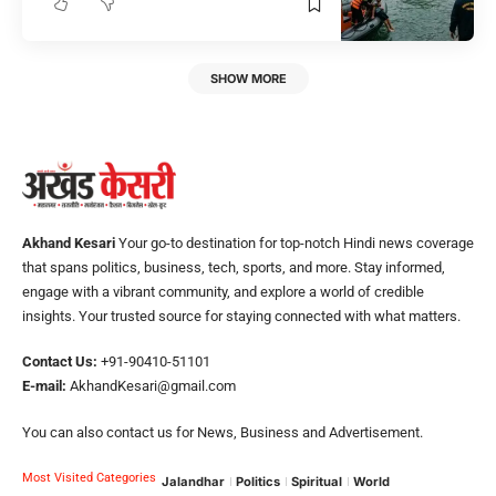
SHOW MORE
Akhand Kesari
Your go-to destination for top-notch Hindi news coverage
that spans politics, business, tech, sports, and more. Stay informed,
engage with a vibrant community, and explore a world of credible
insights. Your trusted source for staying connected with what matters.
Contact Us:
+91-90410-51101
E-mail:
AkhandKesari@gmail.com
You can also contact us for News, Business and Advertisement.
Most Visited Categories
Jalandhar
Politics
Spiritual
World