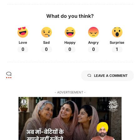
What do you think?
Love
Sad
Happy
Angry
Surprise
0
0
0
0
1
LEAVE A COMMENT
- ADVERTISEMENT -