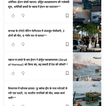
अमेरिका-ईरान संघर्ष गहराया: हॉर्मुज़ जलडमरूमन्य की नाकेबंदी
शुरू, अमेरिकी हमलों के जवाब में ईरान का पलटवार**
कनाडा के टोरंटो लैटिन फेस्टिवल में अंधाधुंध गोलीबारी; 2
लोगों की मौत, 6 गंभीर रूप से घायल**
जहाज पर हमले के बाद ईरान ने होर्मुज जलडमरूमध्य (Strait
of Hormuz) को किया बंद; बढ़ सकती हैं तेल की कीमतें**
वियतनाम में दर्दनाक हादसा: फु क्वोक द्वीप के पास पर्यटकों से
भरी नाव पलटी, 15 भारतीय नागरिकों की मौत; बचाव कार्य
जारी**