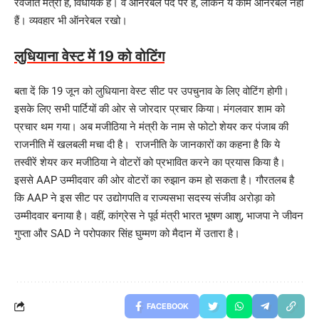
रवजोत मंत्री हैं, विधायक हैं। वे ऑनरेबल पद पर हैं, लेकिन ये काम ऑनरेबल नहीं
हैं। व्यवहार भी ऑनरेबल रखो।
लुधियाना वेस्ट में 19 को वोटिंग
बता दें कि 19 जून को लुधियाना वेस्ट सीट पर उपचुनाव के लिए वोटिंग होगी।
इसके लिए सभी पार्टियों की ओर से जोरदार प्रचार किया। मंगलवार शाम को
प्रचार थम गया। अब मजीठिया ने मंत्री के नाम से फोटो शेयर कर पंजाब की
राजनीति में खलबली मचा दी है। राजनीति के जानकारों का कहना है कि ये
तस्वीरें शेयर कर मजीठिया ने वोटरों को प्रभावित करने का प्रयास किया है।
इससे AAP उम्मीदवार की ओर वोटरों का रुझान कम हो सकता है। गौरतलब है
कि AAP ने इस सीट पर उद्योगपति व राज्यसभा सदस्य संजीव अरोड़ा को
उम्मीदवार बनाया है। वहीं, कांग्रेस ने पूर्व मंत्री भारत भूषण आशु, भाजपा ने जीवन
गुप्ता और SAD ने परोपकार सिंह घुम्मण को मैदान में उतारा है।
FACEBOOK