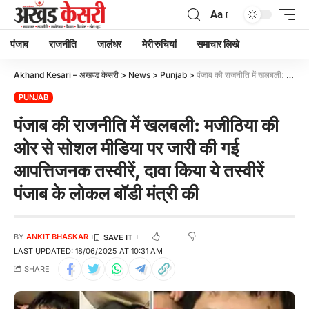
Aa
पंजाब
राजनीति
जालंधर
मेरी रुचियां
समाचार लिखे
Akhand Kesari – अखण्ड केसरी
>
News
>
Punjab
>
पंजाब की राजनीति में खलबली: मजीठिया की ओर से सोशल मीडिया पर जारी की गई आपत्तिजनक तस्वीरें, दावा किया ये तस्वीरें पंजाब के लोकल बॉडी मंत्री की
PUNJAB
पंजाब की राजनीति में खलबली: मजीठिया की
ओर से सोशल मीडिया पर जारी की गई
आपत्तिजनक तस्वीरें, दावा किया ये तस्वीरें
पंजाब के लोकल बॉडी मंत्री की
BY
ANKIT BHASKAR
LAST UPDATED: 18/06/2025 AT 10:31 AM
SHARE