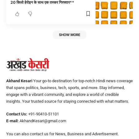
20 किलो हेरोइन के साथ एक तस्कर गिरफ्तार**
SHOW MORE
Akhand Kesari
Your go-to destination for top-notch Hindi news coverage
that spans politics, business, tech, sports, and more. Stay informed,
engage with a vibrant community, and explore a world of credible
insights. Your trusted source for staying connected with what matters.
Contact Us:
+91-90410-51101
E-mail:
AkhandKesari@gmail.com
You can also contact us for News, Business and Advertisement.