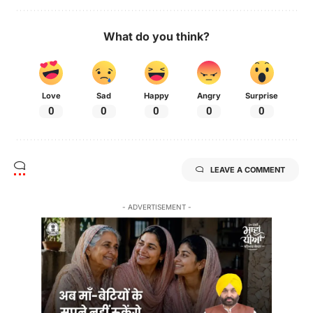
What do you think?
Love
Sad
Happy
Angry
Surprise
0
0
0
0
0
LEAVE A COMMENT
- ADVERTISEMENT -