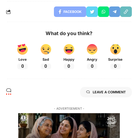
FACEBOOK
What do you think?
Love
Sad
Happy
Angry
Surprise
0
0
0
0
0
LEAVE A COMMENT
- ADVERTISEMENT -