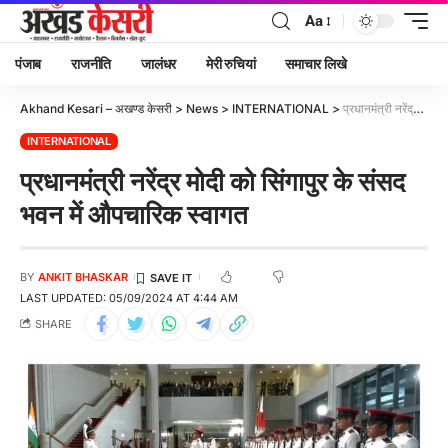
Aa
पंजाब
राजनीति
जालंधर
मेरी रुचियां
समाचार लिखे
Akhand Kesari – अखण्ड केसरी
>
News
>
INTERNATIONAL
>
प्रधानमंत्री नरेंद्र मोदी को सिंगापुर के संसद भवन में औपचारिक स्वागत
INTERNATIONAL
प्रधानमंत्री नरेंद्र मोदी को सिंगापुर के संसद
भवन में औपचारिक स्वागत
BY
ANKIT BHASKAR
LAST UPDATED: 05/09/2024 AT 4:44 AM
SHARE