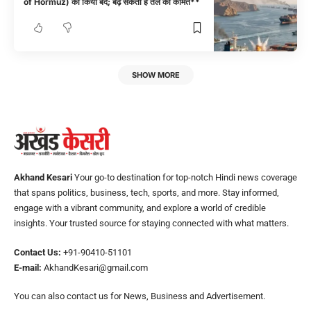
of Hormuz) को किया बंद; बढ़ सकती हैं तेल की कीमतें**
SHOW MORE
Akhand Kesari
Your go-to destination for top-notch Hindi news coverage
that spans politics, business, tech, sports, and more. Stay informed,
engage with a vibrant community, and explore a world of credible
insights. Your trusted source for staying connected with what matters.
Contact Us:
+91-90410-51101
E-mail:
AkhandKesari@gmail.com
You can also contact us for News, Business and Advertisement.