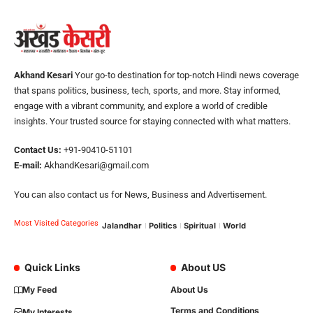
Akhand Kesari
Your go-to destination for top-notch Hindi news coverage
that spans politics, business, tech, sports, and more. Stay informed,
engage with a vibrant community, and explore a world of credible
insights. Your trusted source for staying connected with what matters.
Contact Us:
+91-90410-51101
E-mail:
AkhandKesari@gmail.com
You can also contact us for News, Business and Advertisement.
Most Visited Categories
Jalandhar
Politics
Spiritual
World
Quick Links
About US
My Feed
About Us
Terms and Conditions
My Interests