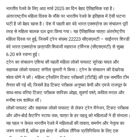
भारतीय रेलवे के लिए आठ मार्च 2025 का दिन बेहद ऐतिहासिक रहा है।
अंतरराष्ट्रीय महिला दिवस के मौके पर भारतीय रेलवे के इतिहास में ऐसी घटना
घटी है जो बेहद खास है। देश में पहली बार वंदे भारत एक्सप्रेस का संचालन पूरी
तरह से महिला चालक दल द्वारा किया गया। यह ऐतिहासिक यात्रा अंतर्राष्ट्रीय
महिला दिवस पर हुई, जिसमें ट्रेन संख्या 22223 सीएसएमटी – साईंनगर शिरडी
वंदे भारत एक्सप्रेस छत्रपति शिवाजी महाराज टर्मिनस (सीएसएमटी) से सुबह
6.20 बजे रवाना हुई।
ट्रेन का संचालन एशिया की पहली महिला लोको पायलट सुरेखा यादव और
सहायक लोको पायलट संगीता कुमारी ने किया। ट्रेन के संचालन की देखरेख
श्वेता घोणे ने की। महिला ट्रैवलिंग टिकट परीक्षकों (टीटीई) की एक समर्पित टीम
तैनात की गई थी, जिसमें हेड टिकट परीक्षक अनुष्का केपी और एमजे राजपूत के
साथ-साथ वरिष्ठ टिकट परीक्षक सारिका ओझा, सुवर्णा पश्ते, कविता मराल और
मनीषा राम शामिल थीं।
लोको पायलट और सहायक लोको पायलट से लेकर ट्रेन मैनेजर, टिकट परीक्षक
और ऑन-बोर्ड कैटरिंग स्टाफ तक, यात्रा के हर पहलू को महिलाओं ने ही संभाला।
यह पहल न केवल भारतीय रेलवे में महिलाओं की ताकत, समर्पण और नेतृत्व का
जश्न मनाती है, बल्कि इस क्षेत्र में अधिक लैंगिक प्रतिनिधित्व के लिए एक