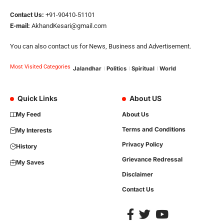
Contact Us:
+91-90410-51101
E-mail:
AkhandKesari@gmail.com
You can also contact us for News, Business and Advertisement.
Most Visited Categories
Jalandhar
Politics
Spiritual
World
Quick Links
About US
My Feed
About Us
Terms and Conditions
My Interests
Privacy Policy
History
Grievance Redressal
My Saves
Disclaimer
Contact Us