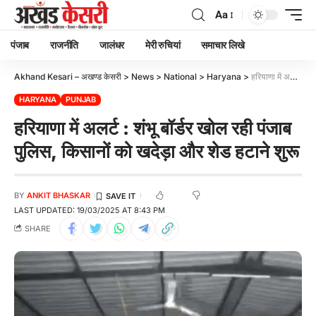
Aa
पंजाब
राजनीति
जालंधर
मेरी रुचियां
समाचार लिखे
Akhand Kesari – अखण्ड केसरी
>
News
>
National
>
Haryana
>
हरियाणा में अलर्ट : शंभू बॉर्डर खोल रही पंजाब पुलिस, किसानों को खदेड़ा और शेड हटाने शुरू
HARYANA
PUNJAB
हरियाणा में अलर्ट : शंभू बॉर्डर खोल रही पंजाब
पुलिस, किसानों को खदेड़ा और शेड हटाने शुरू
BY
ANKIT BHASKAR
LAST UPDATED: 19/03/2025 AT 8:43 PM
SHARE