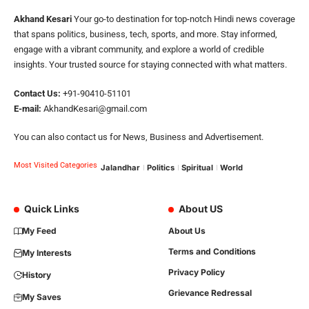
Akhand Kesari
Your go-to destination for top-notch Hindi news coverage
that spans politics, business, tech, sports, and more. Stay informed,
engage with a vibrant community, and explore a world of credible
insights. Your trusted source for staying connected with what matters.
Contact Us:
+91-90410-51101
E-mail:
AkhandKesari@gmail.com
You can also contact us for News, Business and Advertisement.
Most Visited Categories
Jalandhar
Politics
Spiritual
World
Quick Links
About US
My Feed
About Us
Terms and Conditions
My Interests
Privacy Policy
History
Grievance Redressal
My Saves