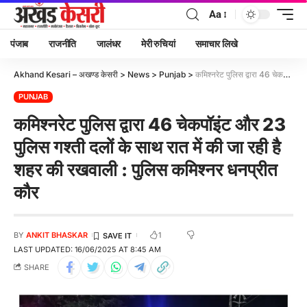
Aa
पंजाब
राजनीति
जालंधर
मेरी रुचियां
समाचार लिखे
Akhand Kesari – अखण्ड केसरी
>
News
>
Punjab
>
कमिश्नरेट पुलिस द्वारा 46 चेकपॉइंट और 23 पुलिस गश्ती दलों के साथ रात में की जा रही है शहर की रखवाली : पुलिस कमिश्नर धनप्रीत कौर
PUNJAB
कमिश्नरेट पुलिस द्वारा 46 चेकपॉइंट और 23
पुलिस गश्ती दलों के साथ रात में की जा रही है
शहर की रखवाली : पुलिस कमिश्नर धनप्रीत
कौर
1
BY
ANKIT BHASKAR
LAST UPDATED: 16/06/2025 AT 8:45 AM
SHARE