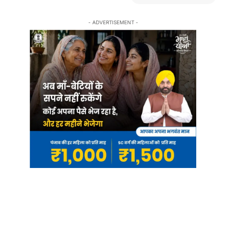
- ADVERTISEMENT -