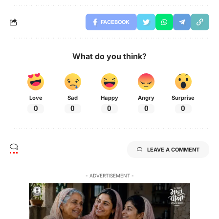
FACEBOOK
What do you think?
Love
Sad
Happy
Angry
Surprise
0
0
0
0
0
LEAVE A COMMENT
- ADVERTISEMENT -