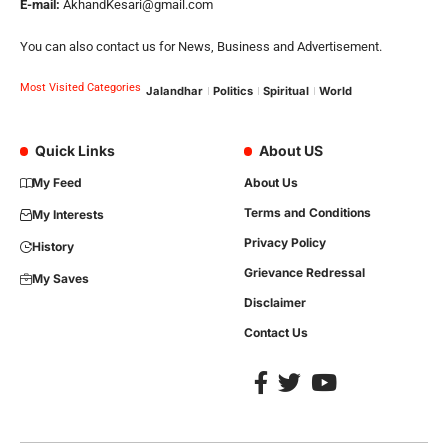
E-mail:
AkhandKesari@gmail.com
You can also contact us for News, Business and Advertisement.
Most Visited Categories
Jalandhar
Politics
Spiritual
World
Quick Links
About US
My Feed
About Us
Terms and Conditions
My Interests
Privacy Policy
History
Grievance Redressal
My Saves
Disclaimer
Contact Us