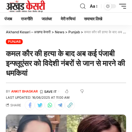
Aa
पंजाब
राजनीति
जालंधर
मेरी रुचियां
समाचार लिखे
Akhand Kesari – अखण्ड केसरी
>
News
>
Punjab
>
कमल कौर की हत्या के बाद अब कई पंजाबी इन्फ्लूएंसर को विदेशी नंबरों से जान से मारने की धमकियां
PUNJAB
कमल कौर की हत्या के बाद अब कई पंजाबी
इन्फ्लूएंसर को विदेशी नंबरों से जान से मारने की
धमकियां
BY
ANKIT BHASKAR
LAST UPDATED: 16/06/2025 AT 11:00 AM
SHARE