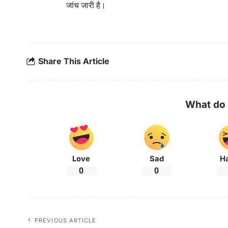
जांच जारी है।
Share This Article
What do 
Love
Sad
H
0
0
PREVIOUS ARTICLE