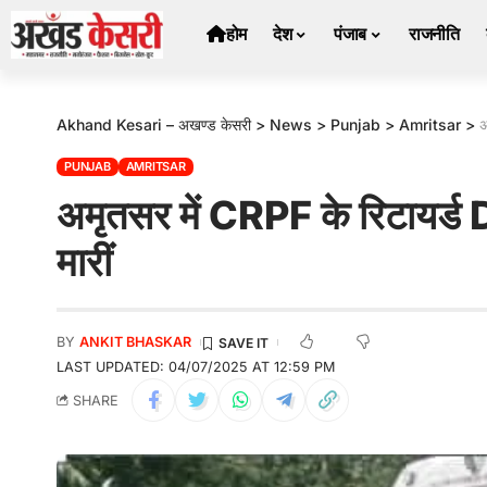
होम
देश
पंजाब
राजनीति
Akhand Kesari – अखण्ड केसरी
>
News
>
Punjab
>
Amritsar
>
अ
PUNJAB
AMRITSAR
अमृतसर में CRPF के रिटायर्ड DS
मारीं
BY
ANKIT BHASKAR
LAST UPDATED: 04/07/2025 AT 12:59 PM
SHARE