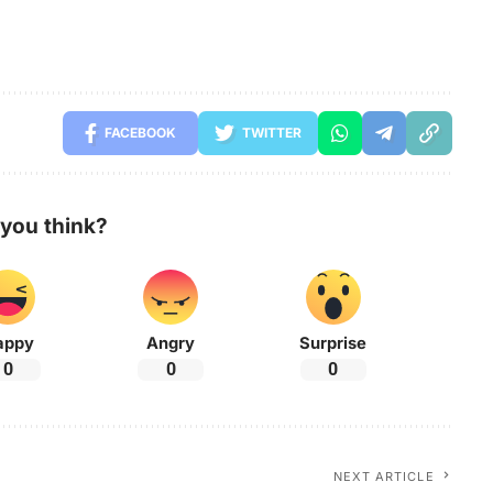
FACEBOOK
TWITTER
you think?
appy
Angry
Surprise
0
0
0
NEXT ARTICLE