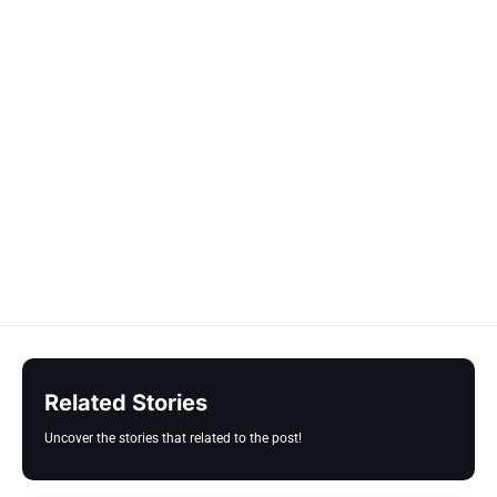
Related Stories
Uncover the stories that related to the post!