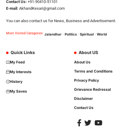
Contact Us:
+91-90410-51101
E-mail:
AkhandKesari@gmail.com
You can also contact us for News, Business and Advertisement.
Most Visited Categories
Jalandhar
Politics
Spiritual
World
Quick Links
About US
My Feed
About Us
Terms and Conditions
My Interests
Privacy Policy
History
Grievance Redressal
My Saves
Disclaimer
Contact Us