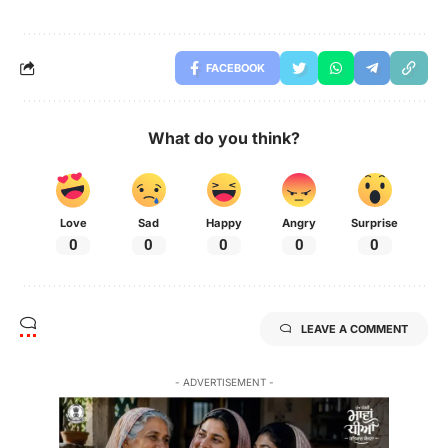
FACEBOOK
What do you think?
Love
Sad
Happy
Angry
Surprise
0
0
0
0
0
LEAVE A COMMENT
- ADVERTISEMENT -