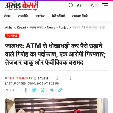
Aa
पंजाब
राजनीति
जालंधर
मेरी रुचियां
समाचार लिखे
Akhand Kesari – अखण्ड केसरी
>
News
>
Punjab
>
जालंधर: ATM से धोखाधड़ी कर पैसे उड़ाने वाले गिरोह का पर्दाफाश, एक आरोपी गिरफ्तार; तेजधार चाकू और फेवीक्विक बरामद
PUNJAB
जालंधर: ATM से धोखाधड़ी कर पैसे उड़ाने
वाले गिरोह का पर्दाफाश, एक आरोपी गिरफ्तार;
तेजधार चाकू और फेवीक्विक बरामद
BY
ANKIT BHASKAR
LAST UPDATED: 05/07/2026 AT 3:28 PM
SHARE