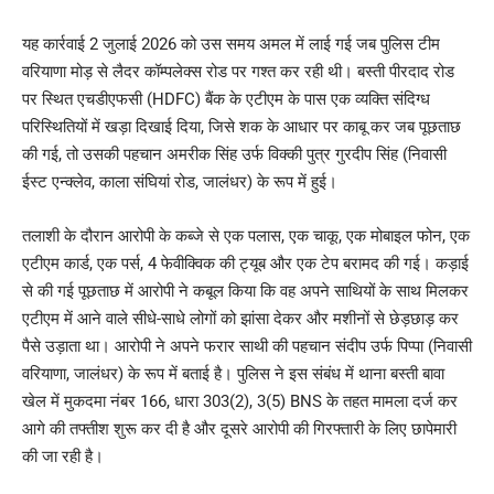
यह कार्रवाई 2 जुलाई 2026 को उस समय अमल में लाई गई जब पुलिस टीम
वरियाणा मोड़ से लैदर कॉम्पलेक्स रोड पर गश्त कर रही थी। बस्ती पीरदाद रोड
पर स्थित एचडीएफसी (HDFC) बैंक के एटीएम के पास एक व्यक्ति संदिग्ध
परिस्थितियों में खड़ा दिखाई दिया, जिसे शक के आधार पर काबू कर जब पूछताछ
की गई, तो उसकी पहचान अमरीक सिंह उर्फ विक्की पुत्र गुरदीप सिंह (निवासी
ईस्ट एन्क्लेव, काला संघियां रोड, जालंधर) के रूप में हुई।
तलाशी के दौरान आरोपी के कब्जे से एक पलास, एक चाकू, एक मोबाइल फोन, एक
एटीएम कार्ड, एक पर्स, 4 फेवीक्विक की ट्यूब और एक टेप बरामद की गई। कड़ाई
से की गई पूछताछ में आरोपी ने कबूल किया कि वह अपने साथियों के साथ मिलकर
एटीएम में आने वाले सीधे-साधे लोगों को झांसा देकर और मशीनों से छेड़छाड़ कर
पैसे उड़ाता था। आरोपी ने अपने फरार साथी की पहचान संदीप उर्फ पिप्पा (निवासी
वरियाणा, जालंधर) के रूप में बताई है। पुलिस ने इस संबंध में थाना बस्ती बावा
खेल में मुकदमा नंबर 166, धारा 303(2), 3(5) BNS के तहत मामला दर्ज कर
आगे की तफ्तीश शुरू कर दी है और दूसरे आरोपी की गिरफ्तारी के लिए छापेमारी
की जा रही है।