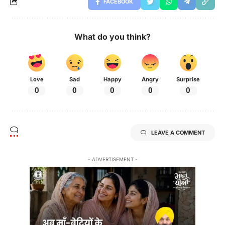
FACEBOOK
What do you think?
Love
Sad
Happy
Angry
Surprise
0
0
0
0
0
LEAVE A COMMENT
- ADVERTISEMENT -