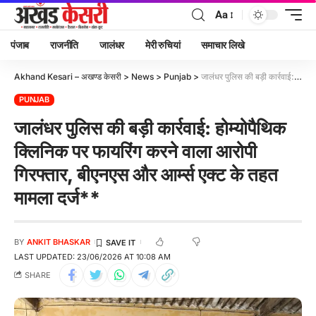
Aa
पंजाब
राजनीति
जालंधर
मेरी रुचियां
समाचार लिखे
Akhand Kesari – अखण्ड केसरी
>
News
>
Punjab
>
जालंधर पुलिस की बड़ी कार्रवाई: होम्योपैथिक क्लिनिक पर फायरिंग करने वाला आरोपी गिरफ्तार, बीएनएस और आर्म्स एक्ट के तहत मामला दर्ज**
PUNJAB
जालंधर पुलिस की बड़ी कार्रवाई: होम्योपैथिक
क्लिनिक पर फायरिंग करने वाला आरोपी
गिरफ्तार, बीएनएस और आर्म्स एक्ट के तहत
मामला दर्ज**
BY
ANKIT BHASKAR
LAST UPDATED: 23/06/2026 AT 10:08 AM
SHARE