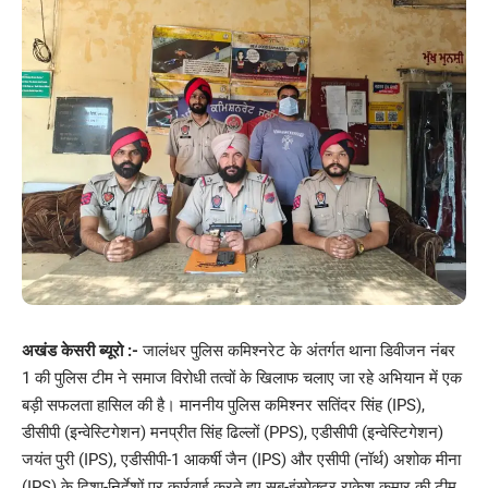
अखंड केसरी ब्यूरो :-
जालंधर पुलिस कमिश्नरेट के अंतर्गत थाना डिवीजन नंबर
1 की पुलिस टीम ने समाज विरोधी तत्वों के खिलाफ चलाए जा रहे अभियान में एक
बड़ी सफलता हासिल की है। माननीय पुलिस कमिश्नर सतिंदर सिंह (IPS),
डीसीपी (इन्वेस्टिगेशन) मनप्रीत सिंह ढिल्लों (PPS), एडीसीपी (इन्वेस्टिगेशन)
जयंत पुरी (IPS), एडीसीपी-1 आकर्षी जैन (IPS) और एसीपी (नॉर्थ) अशोक मीना
(IPS) के दिशा-निर्देशों पर कार्रवाई करते हुए सब-इंस्पेक्टर राकेश कुमार की टीम