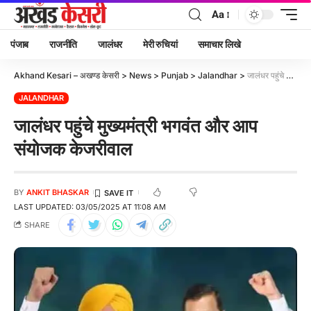
Aa
पंजाब
राजनीति
जालंधर
मेरी रुचियां
समाचार लिखे
Akhand Kesari – अखण्ड केसरी
>
News
>
Punjab
>
Jalandhar
>
जालंधर पहुंचे मुख्यमंत्री भगवंत और आप संयोजक केजरीवाल
JALANDHAR
जालंधर पहुंचे मुख्यमंत्री भगवंत और आप
संयोजक केजरीवाल
BY
ANKIT BHASKAR
LAST UPDATED: 03/05/2025 AT 11:08 AM
SHARE