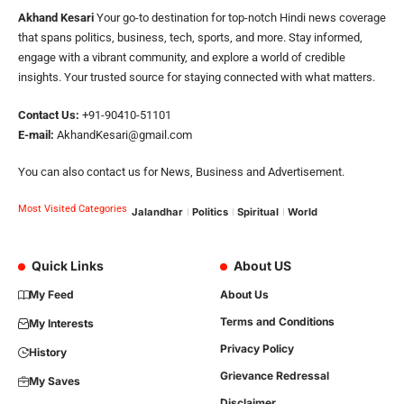
Akhand Kesari
Your go-to destination for top-notch Hindi news coverage
that spans politics, business, tech, sports, and more. Stay informed,
engage with a vibrant community, and explore a world of credible
insights. Your trusted source for staying connected with what matters.
Contact Us:
+91-90410-51101
E-mail:
AkhandKesari@gmail.com
You can also contact us for News, Business and Advertisement.
Most Visited Categories
Jalandhar
Politics
Spiritual
World
Quick Links
About US
My Feed
About Us
Terms and Conditions
My Interests
Privacy Policy
History
Grievance Redressal
My Saves
Disclaimer