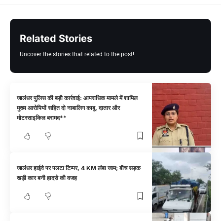
Related Stories
Uncover the stories that related to the post!
जालंधर पुलिस की बड़ी कार्रवाई: आपराधिक मामले में शामिल
मुख्य आरोपियों सहित दो नाबालिग काबू, दातार और
मोटरसाइकिल बरामद**
जालंधर हाईवे पर पलटा टिप्पर, 4 KM लंबा जाम; बीच सड़क
खड़ी कार बनी हादसे की वजह