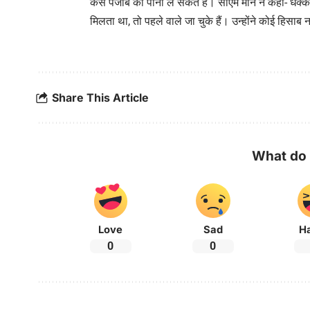
कैसे पंजाब का पानी ले सकते हैं। सीएम मान ने कहा- धक्
मिलता था, तो पहले वाले जा चुके हैं। उन्होंने कोई हिसा
Share This Article
What do 
Love
Sad
H
0
0