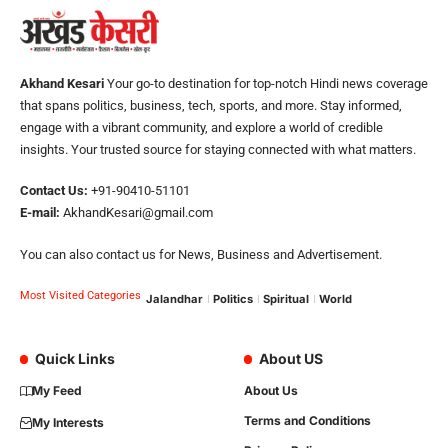
Akhand Kesari
Your go-to destination for top-notch Hindi news coverage
that spans politics, business, tech, sports, and more. Stay informed,
engage with a vibrant community, and explore a world of credible
insights. Your trusted source for staying connected with what matters.
Contact Us:
+91-90410-51101
E-mail:
AkhandKesari@gmail.com
You can also contact us for News, Business and Advertisement.
Most Visited Categories
Jalandhar
Politics
Spiritual
World
Quick Links
About US
My Feed
About Us
Terms and Conditions
My Interests