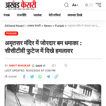
Aa
पंजाब
राजनीति
जालंधर
मेरी रुचियां
समाचार लिखे
Akhand Kesari – अखण्ड केसरी
>
News
>
Punjab
>
अमृतसर मंदिर में जोरदार बम धमाका : सीसीटीवी फुटेज में दिखे हमलावर
PUNJAB
अमृतसर मंदिर में जोरदार बम धमाका :
सीसीटीवी फुटेज में दिखे हमलावर
1
BY
ANKIT BHASKAR
LAST UPDATED: 15/03/2025 AT 3:08 PM
SHARE