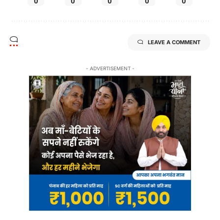
0
0
0
0
0
LEAVE A COMMENT
- ADVERTISEMENT -