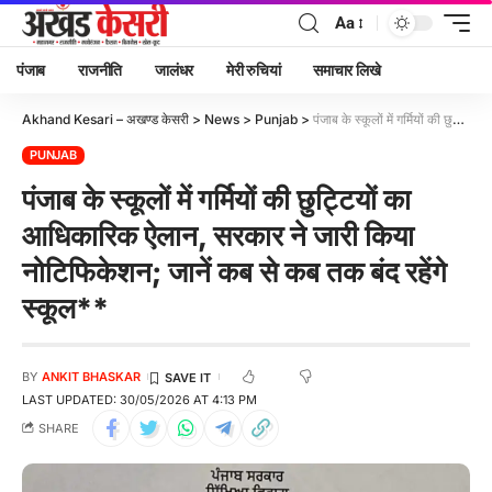
Aa
पंजाब
राजनीति
जालंधर
मेरी रुचियां
समाचार लिखे
Akhand Kesari – अखण्ड केसरी
>
News
>
Punjab
>
पंजाब के स्कूलों में गर्मियों की छुट्टियों का आधिकारिक ऐलान, सरकार ने जारी किया नोटिफिकेशन; जानें कब से कब तक बंद रहेंगे स्कूल**
PUNJAB
पंजाब के स्कूलों में गर्मियों की छुट्टियों का
आधिकारिक ऐलान, सरकार ने जारी किया
नोटिफिकेशन; जानें कब से कब तक बंद रहेंगे
स्कूल**
BY
ANKIT BHASKAR
LAST UPDATED: 30/05/2026 AT 4:13 PM
SHARE