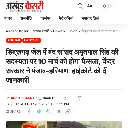
Aa
पंजाब
राजनीति
जालंधर
मेरी रुचियां
समाचार लिखे
Akhand Kesari – अखण्ड केसरी
>
News
>
Punjab
>
डिब्रूगढ़ जेल में बंद सांसद अमृतपाल सिंह की सदस्यता पर 10 मार्च को होगा फैसला, केंद्र सरकार ने पंजाब-हरियाणा हाईकोर्ट को दी जानकारी
PUNJAB
NATIONAL
डिब्रूगढ़ जेल में बंद सांसद अमृतपाल सिंह की
सदस्यता पर 10 मार्च को होगा फैसला, केंद्र
सरकार ने पंजाब-हरियाणा हाईकोर्ट को दी
जानकारी
BY
ANKIT BHASKAR
LAST UPDATED: 05/03/2025 AT 12:29 PM
SHARE