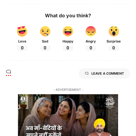
What do you think?
Love
Sad
Happy
Angry
Surprise
0
0
0
0
0
LEAVE A COMMENT
- ADVERTISEMENT -