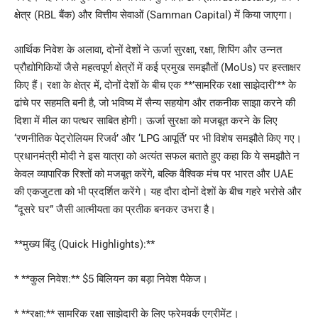
क्षेत्र (RBL बैंक) और वित्तीय सेवाओं (Samman Capital) में किया जाएगा।
आर्थिक निवेश के अलावा, दोनों देशों ने ऊर्जा सुरक्षा, रक्षा, शिपिंग और उन्नत
प्रौद्योगिकियों जैसे महत्वपूर्ण क्षेत्रों में कई प्रमुख समझौतों (MoUs) पर हस्ताक्षर
किए हैं। रक्षा के क्षेत्र में, दोनों देशों के बीच एक **’सामरिक रक्षा साझेदारी’** के
ढांचे पर सहमति बनी है, जो भविष्य में सैन्य सहयोग और तकनीक साझा करने की
दिशा में मील का पत्थर साबित होगी। ऊर्जा सुरक्षा को मजबूत करने के लिए
‘रणनीतिक पेट्रोलियम रिजर्व’ और ‘LPG आपूर्ति’ पर भी विशेष समझौते किए गए।
प्रधानमंत्री मोदी ने इस यात्रा को अत्यंत सफल बताते हुए कहा कि ये समझौते न
केवल व्यापारिक रिश्तों को मजबूत करेंगे, बल्कि वैश्विक मंच पर भारत और UAE
की एकजुटता को भी प्रदर्शित करेंगे। यह दौरा दोनों देशों के बीच गहरे भरोसे और
“दूसरे घर” जैसी आत्मीयता का प्रतीक बनकर उभरा है।
**मुख्य बिंदु (Quick Highlights):**
* **कुल निवेश:** $5 बिलियन का बड़ा निवेश पैकेज।
* **रक्षा:** सामरिक रक्षा साझेदारी के लिए फ्रेमवर्क एग्रीमेंट।