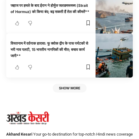
जहाज पर हमले के बाद ईरान ने होर्मुज जलडमरूमध्य (Strait
of Hormuz) को किया बंद; बढ़ सकती हैं तेल की कीमतें**
वियतनाम में दर्दनाक हादसा: फु क्वोक द्वीप के पास पर्यटकों से
भरी नाव पलटी, 15 भारतीय नागरिकों की मौत; बचाव कार्य
जारी**
SHOW MORE
Akhand Kesari
Your go-to destination for top-notch Hindi news coverage