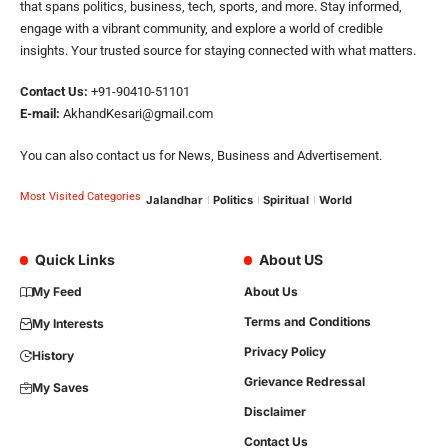
that spans politics, business, tech, sports, and more. Stay informed,
engage with a vibrant community, and explore a world of credible
insights. Your trusted source for staying connected with what matters.
Contact Us:
+91-90410-51101
E-mail:
AkhandKesari@gmail.com
You can also contact us for News, Business and Advertisement.
Most Visited Categories
Jalandhar
Politics
Spiritual
World
Quick Links
About US
My Feed
About Us
Terms and Conditions
My Interests
Privacy Policy
History
Grievance Redressal
My Saves
Disclaimer
Contact Us