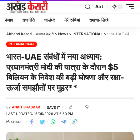
Aa
पंजाब
राजनीति
जालंधर
मेरी रुचियां
समाचार लिखे
Akhand Kesari – अखण्ड केसरी
>
News
>
INTERNATIONAL
>
भारत-UAE संबंधों में नया अध्याय: प्रधानमंत्री मोदी की यात्रा के दौरान $5 बिलियन के निवेश की बड़ी घोषणा और रक्षा-ऊर्जा समझौतों पर मुहर**
INTERNATIONAL
भारत-UAE संबंधों में नया अध्याय:
प्रधानमंत्री मोदी की यात्रा के दौरान $5
बिलियन के निवेश की बड़ी घोषणा और रक्षा-
ऊर्जा समझौतों पर मुहर**
BY
ANKIT BHASKAR
LAST UPDATED: 15/05/2026 AT 6:50 PM
SHARE